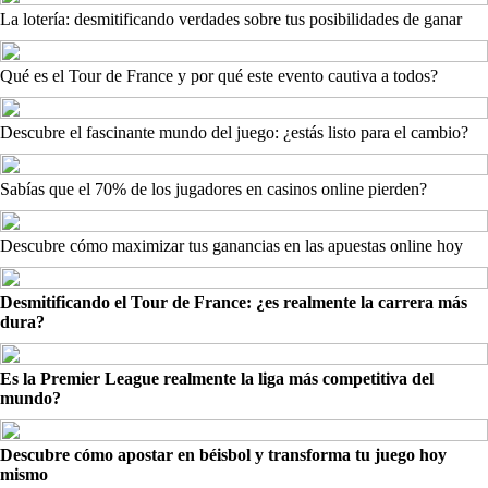
La lotería: desmitificando verdades sobre tus posibilidades de ganar
Qué es el Tour de France y por qué este evento cautiva a todos?
Descubre el fascinante mundo del juego: ¿estás listo para el cambio?
Sabías que el 70% de los jugadores en casinos online pierden?
Descubre cómo maximizar tus ganancias en las apuestas online hoy
Desmitificando el Tour de France: ¿es realmente la carrera más
dura?
Es la Premier League realmente la liga más competitiva del
mundo?
Descubre cómo apostar en béisbol y transforma tu juego hoy
mismo