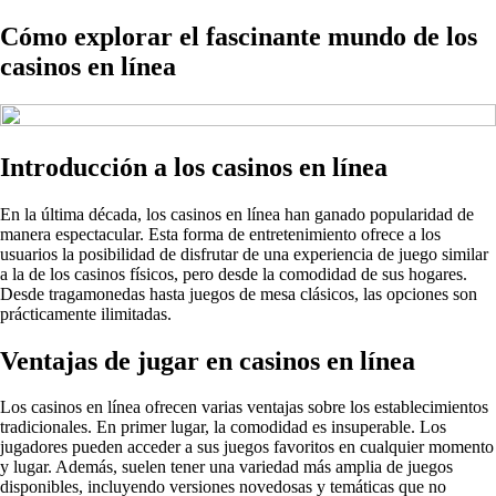
Cómo explorar el fascinante mundo de los
casinos en línea
Introducción a los casinos en línea
En la última década, los casinos en línea han ganado popularidad de
manera espectacular. Esta forma de entretenimiento ofrece a los
usuarios la posibilidad de disfrutar de una experiencia de juego similar
a la de los casinos físicos, pero desde la comodidad de sus hogares.
Desde tragamonedas hasta juegos de mesa clásicos, las opciones son
prácticamente ilimitadas.
Ventajas de jugar en casinos en línea
Los casinos en línea ofrecen varias ventajas sobre los establecimientos
tradicionales. En primer lugar, la comodidad es insuperable. Los
jugadores pueden acceder a sus juegos favoritos en cualquier momento
y lugar. Además, suelen tener una variedad más amplia de juegos
disponibles, incluyendo versiones novedosas y temáticas que no