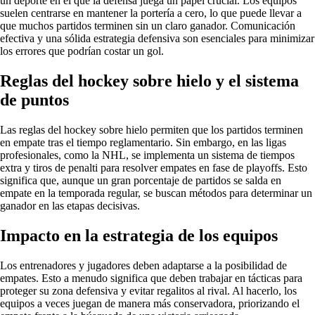
un deporte en el que la defensa juega un papel crucial. Los equipos
suelen centrarse en mantener la portería a cero, lo que puede llevar a
que muchos partidos terminen sin un claro ganador. Comunicación
efectiva y una sólida estrategia defensiva son esenciales para minimizar
los errores que podrían costar un gol.
Reglas del hockey sobre hielo y el sistema
de puntos
Las reglas del hockey sobre hielo permiten que los partidos terminen
en empate tras el tiempo reglamentario. Sin embargo, en las ligas
profesionales, como la NHL, se implementa un sistema de tiempos
extra y tiros de penalti para resolver empates en fase de playoffs. Esto
significa que, aunque un gran porcentaje de partidos se salda en
empate en la temporada regular, se buscan métodos para determinar un
ganador en las etapas decisivas.
Impacto en la estrategia de los equipos
Los entrenadores y jugadores deben adaptarse a la posibilidad de
empates. Esto a menudo significa que deben trabajar en tácticas para
proteger su zona defensiva y evitar regalitos al rival. Al hacerlo, los
equipos a veces juegan de manera más conservadora, priorizando el