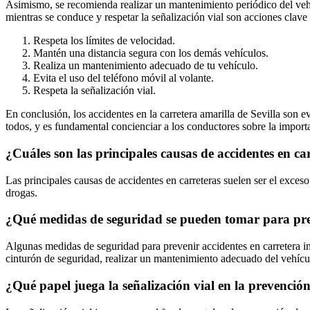
Asimismo, se recomienda realizar un mantenimiento periódico del vehíc
mientras se conduce y respetar la señalización vial son acciones clave
Respeta los límites de velocidad.
Mantén una distancia segura con los demás vehículos.
Realiza un mantenimiento adecuado de tu vehículo.
Evita el uso del teléfono móvil al volante.
Respeta la señalización vial.
En conclusión, los accidentes en la carretera amarilla de Sevilla son 
todos, y es fundamental concienciar a los conductores sobre la impo
¿Cuáles son las principales causas de accidentes en ca
Las principales causas de accidentes en carreteras suelen ser el exces
drogas.
¿Qué medidas de seguridad se pueden tomar para prev
Algunas medidas de seguridad para prevenir accidentes en carretera incl
cinturón de seguridad, realizar un mantenimiento adecuado del vehícul
¿Qué papel juega la señalización vial en la prevención