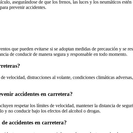
ulo, asegurándose de que los frenos, las luces y los neumáticos estén e
 para prevenir accidentes.
eventos que pueden evitarse si se adoptan medidas de precaución y se res
rtancia de conducir de manera segura y responsable en todo momento.
rreteras?
o de velocidad, distracciones al volante, condiciones climáticas adversa
enir accidentes en carretera?
uyen respetar los límites de velocidad, mantener la distancia de segurida
o y no conducir bajo los efectos del alcohol o drogas.
 de accidentes en carretera?