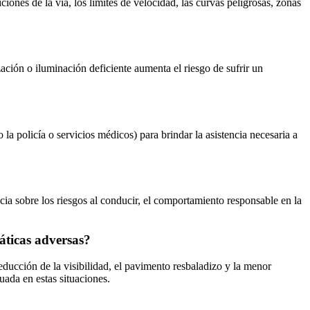
iones de la vía, los límites de velocidad, las curvas peligrosas, zonas
zación o iluminación deficiente aumenta el riesgo de sufrir un
.
la policía o servicios médicos) para brindar la asistencia necesaria a
cia sobre los riesgos al conducir, el comportamiento responsable en la
áticas adversas?
educción de la visibilidad, el pavimento resbaladizo y la menor
uada en estas situaciones.