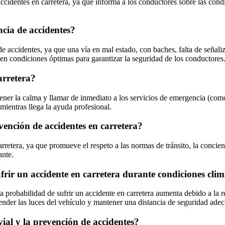
cidentes en carretera, ya que informa a los conductores sobre las condic
ncia de accidentes?
 de accidentes, ya que una vía en mal estado, con baches, falta de señali
 en condiciones óptimas para garantizar la seguridad de los conductores
arretera?
ener la calma y llamar de inmediato a los servicios de emergencia (como 
 mientras llega la ayuda profesional.
vención de accidentes en carretera?
retera, ya que promueve el respeto a las normas de tránsito, la concien
ante.
rir un accidente en carretera durante condiciones clim
a probabilidad de sufrir un accidente en carretera aumenta debido a la r
ender las luces del vehículo y mantener una distancia de seguridad adec
ial y la prevención de accidentes?