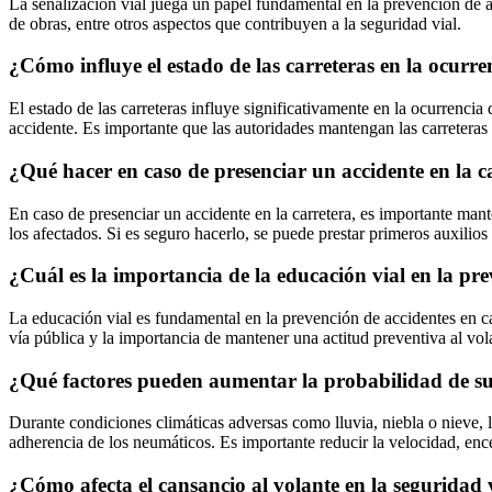
La señalización vial juega un papel fundamental en la prevención de ac
de obras, entre otros aspectos que contribuyen a la seguridad vial.
¿Cómo influye el estado de las carreteras en la ocurre
El estado de las carreteras influye significativamente en la ocurrencia
accidente. Es importante que las autoridades mantengan las carreteras
¿Qué hacer en caso de presenciar un accidente en la c
En caso de presenciar un accidente en la carretera, es importante mant
los afectados. Si es seguro hacerlo, se puede prestar primeros auxilios
¿Cuál es la importancia de la educación vial en la pre
La educación vial es fundamental en la prevención de accidentes en car
vía pública y la importancia de mantener una actitud preventiva al vol
¿Qué factores pueden aumentar la probabilidad de suf
Durante condiciones climáticas adversas como lluvia, niebla o nieve, l
adherencia de los neumáticos. Es importante reducir la velocidad, enc
¿Cómo afecta el cansancio al volante en la seguridad v