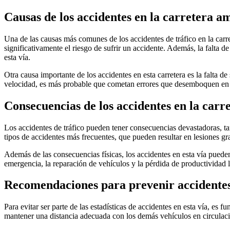
Causas de los accidentes en la carretera am
Una de las causas más comunes de los accidentes de tráfico en la carr
significativamente el riesgo de sufrir un accidente. Además, la falta 
esta vía.
Otra causa importante de los accidentes en esta carretera es la falta de
velocidad, es más probable que cometan errores que desemboquen en 
Consecuencias de los accidentes en la carre
Los accidentes de tráfico pueden tener consecuencias devastadoras, tan
tipos de accidentes más frecuentes, que pueden resultar en lesiones gra
Además de las consecuencias físicas, los accidentes en esta vía pueden
emergencia, la reparación de vehículos y la pérdida de productividad l
Recomendaciones para prevenir accidentes 
Para evitar ser parte de las estadísticas de accidentes en esta vía, es
mantener una distancia adecuada con los demás vehículos en circulac