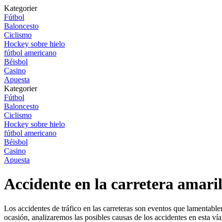
Kategorier
Fútbol
Baloncesto
Ciclismo
Hockey sobre hielo
fútbol americano
Béisbol
Casino
Apuesta
Kategorier
Fútbol
Baloncesto
Ciclismo
Hockey sobre hielo
fútbol americano
Béisbol
Casino
Apuesta
Accidente en la carretera amari
Los accidentes de tráfico en las carreteras son eventos que lamentable
ocasión, analizaremos las posibles causas de los accidentes en esta v