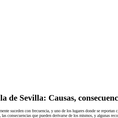
lla de Sevilla: Causas, consecuen
mente suceden con frecuencia, y uno de los lugares donde se reportan co
ía, las consecuencias que pueden derivarse de los mismos, y algunas re