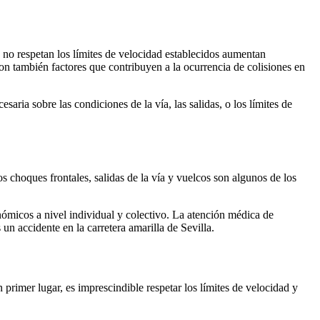
e no respetan los límites de velocidad establecidos aumentan
son también factores que contribuyen a la ocurrencia de colisiones en
saria sobre las condiciones de la vía, las salidas, o los límites de
s choques frontales, salidas de la vía y vuelcos son algunos de los
onómicos a nivel individual y colectivo. La atención médica de
n accidente en la carretera amarilla de Sevilla.
 primer lugar, es imprescindible respetar los límites de velocidad y