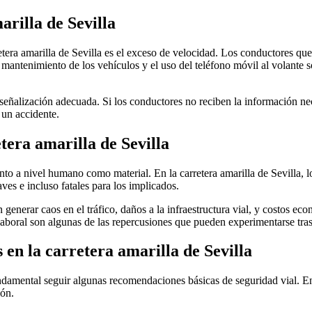
arilla de Sevilla
etera amarilla de Sevilla es el exceso de velocidad. Los conductores qu
de mantenimiento de los vehículos y el uso del teléfono móvil al volante 
 señalización adecuada. Si los conductores no reciben la información nece
un accidente.
tera amarilla de Sevilla
to a nivel humano como material. En la carretera amarilla de Sevilla, lo
ves e incluso fatales para los implicados.
 generar caos en el tráfico, daños a la infraestructura vial, y costos ec
aboral son algunas de las repercusiones que pueden experimentarse tras u
en la carretera amarilla de Sevilla
 fundamental seguir algunas recomendaciones básicas de seguridad vial. En
ión.