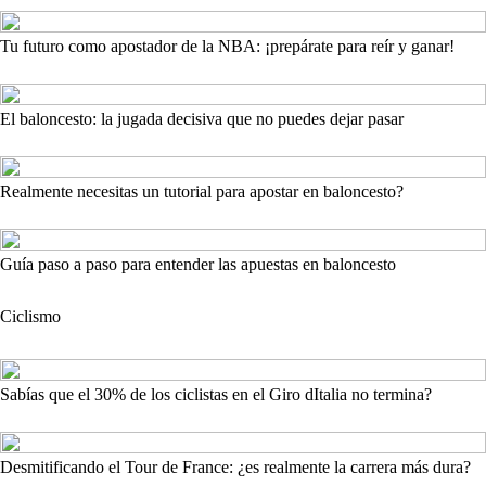
Tu futuro como apostador de la NBA: ¡prepárate para reír y ganar!
El baloncesto: la jugada decisiva que no puedes dejar pasar
Realmente necesitas un tutorial para apostar en baloncesto?
Guía paso a paso para entender las apuestas en baloncesto
Ciclismo
Sabías que el 30% de los ciclistas en el Giro dItalia no termina?
Desmitificando el Tour de France: ¿es realmente la carrera más dura?