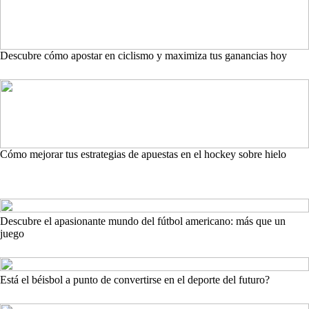
Descubre cómo apostar en ciclismo y maximiza tus ganancias hoy
Cómo mejorar tus estrategias de apuestas en el hockey sobre hielo
Descubre el apasionante mundo del fútbol americano: más que un
juego
Está el béisbol a punto de convertirse en el deporte del futuro?