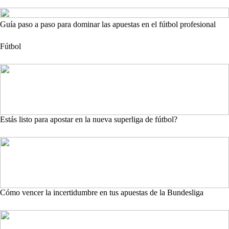
Guía paso a paso para dominar las apuestas en el fútbol profesional
Fútbol
Estás listo para apostar en la nueva superliga de fútbol?
Cómo vencer la incertidumbre en tus apuestas de la Bundesliga