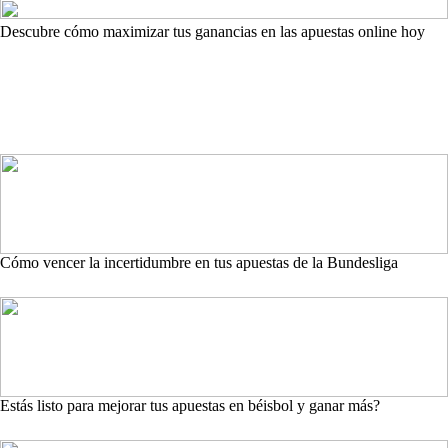
Descubre cómo maximizar tus ganancias en las apuestas online hoy
Cómo vencer la incertidumbre en tus apuestas de la Bundesliga
Estás listo para mejorar tus apuestas en béisbol y ganar más?