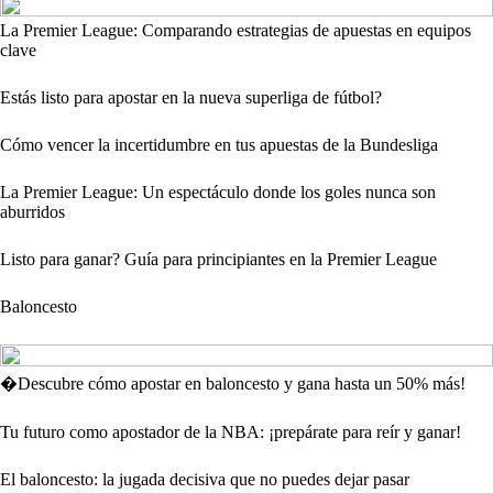
La Premier League: Comparando estrategias de apuestas en equipos
clave
Estás listo para apostar en la nueva superliga de fútbol?
Cómo vencer la incertidumbre en tus apuestas de la Bundesliga
La Premier League: Un espectáculo donde los goles nunca son
aburridos
Listo para ganar? Guía para principiantes en la Premier League
Baloncesto
�Descubre cómo apostar en baloncesto y gana hasta un 50% más!
Tu futuro como apostador de la NBA: ¡prepárate para reír y ganar!
El baloncesto: la jugada decisiva que no puedes dejar pasar