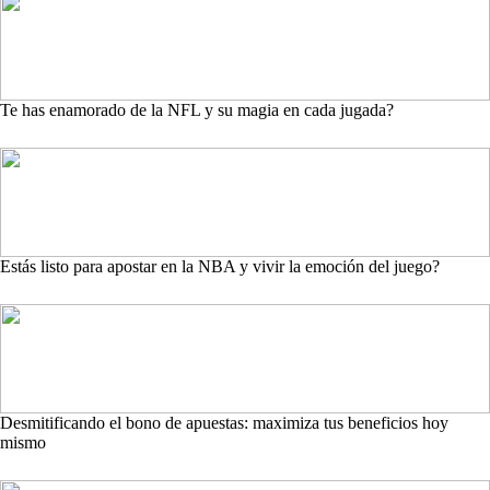
Te has enamorado de la NFL y su magia en cada jugada?
Estás listo para apostar en la NBA y vivir la emoción del juego?
Desmitificando el bono de apuestas: maximiza tus beneficios hoy
mismo