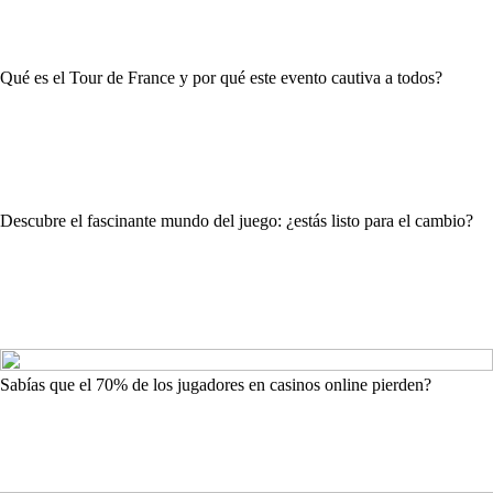
Qué es el Tour de France y por qué este evento cautiva a todos?
Descubre el fascinante mundo del juego: ¿estás listo para el cambio?
Sabías que el 70% de los jugadores en casinos online pierden?