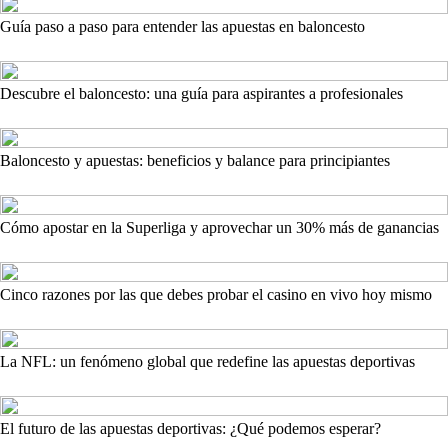
Guía paso a paso para entender las apuestas en baloncesto
Descubre el baloncesto: una guía para aspirantes a profesionales
Baloncesto y apuestas: beneficios y balance para principiantes
Cómo apostar en la Superliga y aprovechar un 30% más de ganancias
Cinco razones por las que debes probar el casino en vivo hoy mismo
La NFL: un fenómeno global que redefine las apuestas deportivas
El futuro de las apuestas deportivas: ¿Qué podemos esperar?