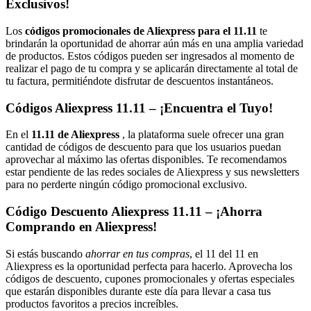
Exclusivos!
Los
códigos promocionales de Aliexpress para el 11.11
te
brindarán la oportunidad de ahorrar aún más en una amplia variedad
de productos. Estos códigos pueden ser ingresados al momento de
realizar el pago de tu compra y se aplicarán directamente al total de
tu factura, permitiéndote disfrutar de descuentos instantáneos.
Códigos Aliexpress 11.11 – ¡Encuentra el Tuyo!
En el
11.11 de Aliexpress
, la plataforma suele ofrecer una gran
cantidad de códigos de descuento para que los usuarios puedan
aprovechar al máximo las ofertas disponibles. Te recomendamos
estar pendiente de las redes sociales de Aliexpress y sus newsletters
para no perderte ningún código promocional exclusivo.
Código Descuento Aliexpress 11.11 – ¡Ahorra
Comprando en Aliexpress!
Si estás buscando
ahorrar en tus compras
, el 11 del 11 en
Aliexpress es la oportunidad perfecta para hacerlo. Aprovecha los
códigos de descuento, cupones promocionales y ofertas especiales
que estarán disponibles durante este día para llevar a casa tus
productos favoritos a precios increíbles.