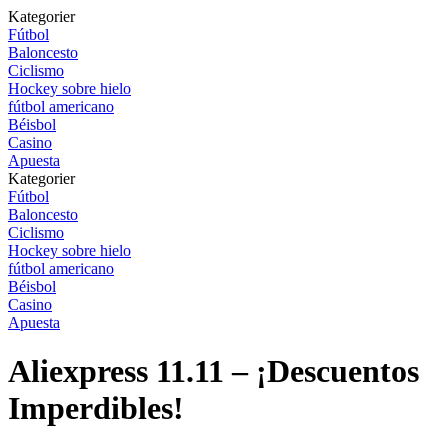
Kategorier
Fútbol
Baloncesto
Ciclismo
Hockey sobre hielo
fútbol americano
Béisbol
Casino
Apuesta
Kategorier
Fútbol
Baloncesto
Ciclismo
Hockey sobre hielo
fútbol americano
Béisbol
Casino
Apuesta
Aliexpress 11.11 – ¡Descuentos
Imperdibles!