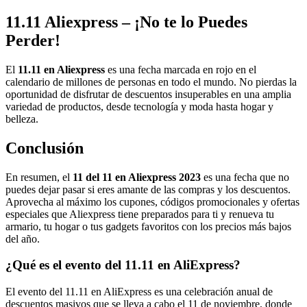
11.11 Aliexpress – ¡No te lo Puedes
Perder!
El
11.11 en Aliexpress
es una fecha marcada en rojo en el
calendario de millones de personas en todo el mundo. No pierdas la
oportunidad de disfrutar de descuentos insuperables en una amplia
variedad de productos, desde tecnología y moda hasta hogar y
belleza.
Conclusión
En resumen, el
11 del 11 en Aliexpress 2023
es una fecha que no
puedes dejar pasar si eres amante de las compras y los descuentos.
Aprovecha al máximo los cupones, códigos promocionales y ofertas
especiales que Aliexpress tiene preparados para ti y renueva tu
armario, tu hogar o tus gadgets favoritos con los precios más bajos
del año.
¿Qué es el evento del 11.11 en AliExpress?
El evento del 11.11 en AliExpress es una celebración anual de
descuentos masivos que se lleva a cabo el 11 de noviembre, donde