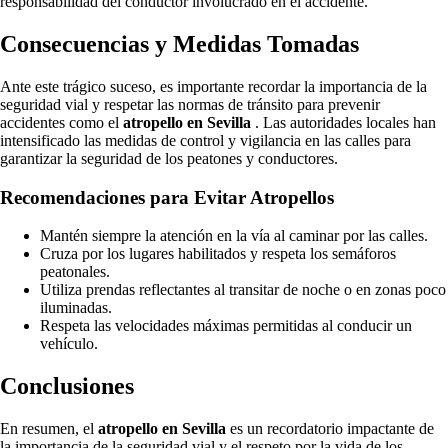
responsabilidad del conductor involucrado en el accidente.
Consecuencias y Medidas Tomadas
Ante este trágico suceso, es importante recordar la importancia de la
seguridad vial y respetar las normas de tránsito para prevenir
accidentes como el
atropello en Sevilla
. Las autoridades locales han
intensificado las medidas de control y vigilancia en las calles para
garantizar la seguridad de los peatones y conductores.
Recomendaciones para Evitar Atropellos
Mantén siempre la atención en la vía al caminar por las calles.
Cruza por los lugares habilitados y respeta los semáforos
peatonales.
Utiliza prendas reflectantes al transitar de noche o en zonas poco
iluminadas.
Respeta las velocidades máximas permitidas al conducir un
vehículo.
Conclusiones
En resumen, el
atropello en Sevilla
es un recordatorio impactante de
la importancia de la seguridad vial y el respeto por la vida de los