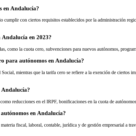
s en Andalucía?
o cumplir con ciertos requisitos establecidos por la administración reg
n Andalucía en 2023?
as, como la cuota cero, subvenciones para nuevos autónomos, programa
 cero para autónomos en Andalucía?
cial, mientras que la tarifa cero se refiere a la exención de ciertos im
n Andalucía?
como reducciones en el IRPF, bonificaciones en la cuota de autónomos, 
os autónomos en Andalucía?
eria fiscal, laboral, contable, jurídica y de gestión empresarial a tr