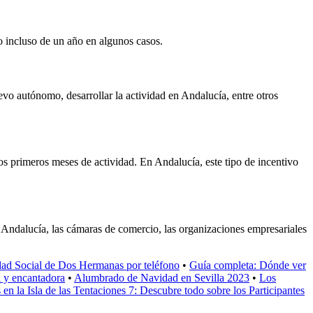
o incluso de un año en algunos casos.
evo autónomo, desarrollar la actividad en Andalucía, entre otros
s primeros meses de actividad. En Andalucía, este tipo de incentivo
 Andalucía, las cámaras de comercio, las organizaciones empresariales
idad Social de Dos Hermanas por teléfono
•
Guía completa: Dónde ver
l y encantadora
•
Alumbrado de Navidad en Sevilla 2023
•
Los
 en la Isla de las Tentaciones 7: Descubre todo sobre los Participantes