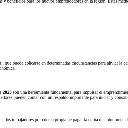
as y beneficios para los nuevos emprendedores en la región. Estas medi
a
, que puede aplicarse en determinadas circunstancias para aliviar la ca
conómica.
n 2023
son una herramienta fundamental para impulsar el emprendimient
edores pueden contar con un respaldo importante para iniciar y consolid
a los trabajadores por cuenta propia de pagar la cuota de autónomos du