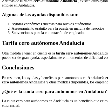
Además de la
cuota cero autónomos Andalucía
, existen otras ayud
empleo en Andalucía.
Algunas de las ayudas disponibles son:
Ayudas económicas directas para nuevos autónomos
Asesoramiento gratuito para la puesta en marcha de negocios
Subvenciones para la contratación de empleados
Tarifa cero autónomos Andalucía
Otra medida a tener en cuenta es la
tarifa cero autónomos Andalucí
puede ser de gran ayuda, especialmente en momentos de dificultad e
Conclusiones
En resumen, las ayudas y beneficios para autónomos en
Andalucía e
cero autónomos Andalucía
y otras medidas disponibles, los emprend
¿Qué es la cuota cero para autónomos en Andalucía?
La cuota cero para autónomos en Andalucía es un beneficio que exime 
empresarial.