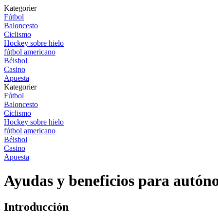
Kategorier
Fútbol
Baloncesto
Ciclismo
Hockey sobre hielo
fútbol americano
Béisbol
Casino
Apuesta
Kategorier
Fútbol
Baloncesto
Ciclismo
Hockey sobre hielo
fútbol americano
Béisbol
Casino
Apuesta
Ayudas y beneficios para autón
Introducción