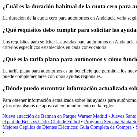
¿Cuál es la duración habitual de la cuota cero para
La duración de la cuota cero para autónomos en Andalucía varía según
¿Qué requisitos debo cumplir para solicitar las ayu
Los requisitos para solicitar las ayudas para autónomos en Andalucía e
criterios específicos establecidos en cada convocatoria.
¿Qué es la tarifa plana para autónomos y cómo func
La tarifa plana para autónomos es un beneficio que permite a los nue
puede complementarse con otras ayudas regionales.
¿Dónde puedo encontrar información actualizada so
Para obtener información actualizada sobre las ayudas para autónomos
y los organismos de apoyo al emprendimiento en la región.
Nueva atracción de Batman en Parque Warner Madrid
•
Jueves Santo
el partido Betis vs Cádiz Club de Fútbol
•
Programa Semana Santa Se
Mejores Cepillos de Dientes Eléctricos: Guía Completa de Compra
•
•