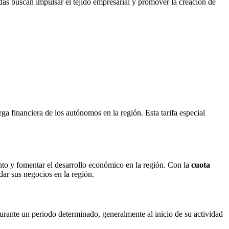
das buscan impulsar el tejido empresarial y promover la creación de
rga financiera de los autónomos en la región. Esta tarifa especial
o y fomentar el desarrollo económico en la región. Con la
cuota
ar sus negocios en la región.
rante un periodo determinado, generalmente al inicio de su actividad