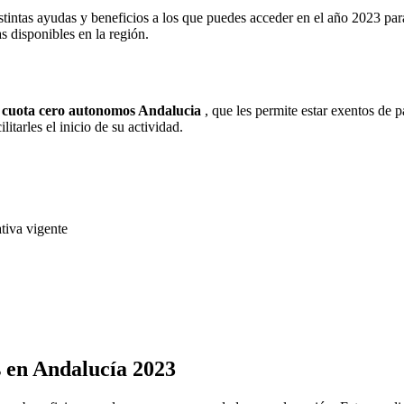
stintas ayudas y beneficios a los que puedes acceder en el año 2023 para
s disponibles en la región.
a
cuota cero autonomos Andalucia
, que les permite estar exentos de 
tarles el inicio de su actividad.
tiva vigente
 en Andalucía 2023