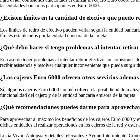
las entidades bancarias participantes en Euro 6000.
¿Existen límites en la cantidad de efectivo que puedo 
Los límites de retiro de efectivo pueden variar según la entidad bancaria
límites establecidos por la entidad emisora de la tarjeta.
¿Qué debo hacer si tengo problemas al intentar retirar
En caso de tener problemas al intentar retirar efectivo sin comisiones d
recibir asistencia y resolver cualquier inconveniente que pueda surgir d
¿Los cajeros Euro 6000 ofrecen otros servicios además d
Sí, algunos cajeros Euro 6000 también ofrecen la posibilidad de realiza
funcionalidad del cajero y de la entidad bancaria emisora de la tarjeta.
¿Qué recomendaciones puedes darme para aprovechar al
Para aprovechar al máximo los beneficios de los cajeros Euro 6000 y evit
dichas entidades al realizar operaciones en los cajeros de la red y estar
Lucía Vivar: Autopsia y detalles relevantes
•
Ayuno Intermitente: Conoc