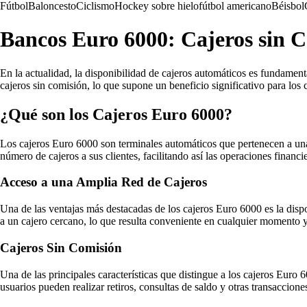
Fútbol
Baloncesto
Ciclismo
Hockey sobre hielo
fútbol americano
Béisbol
Bancos Euro 6000: Cajeros sin 
En la actualidad, la disponibilidad de cajeros automáticos es fundament
cajeros sin comisión, lo que supone un beneficio significativo para los 
¿Qué son los Cajeros Euro 6000?
Los cajeros Euro 6000 son terminales automáticos que pertenecen a una
número de cajeros a sus clientes, facilitando así las operaciones financie
Acceso a una Amplia Red de Cajeros
Una de las ventajas más destacadas de los cajeros Euro 6000 es la dispo
a un cajero cercano, lo que resulta conveniente en cualquier momento y
Cajeros Sin Comisión
Una de las principales características que distingue a los cajeros Euro 
usuarios pueden realizar retiros, consultas de saldo y otras transacciones