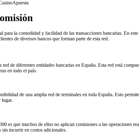
Casino
Apuesta
Comisión
al para la comodidad y facilidad de las transacciones bancarias. En este
clientes de diversos bancos que forman parte de esta red.
 red de diferentes entidades bancarias en España. Esta red está compu
ras en todo el país.
nibilidad de una amplia red de terminales en toda España. Esto permite 
 lugar.
6000 es que muchos de ellos no aplican comisiones a las operaciones real
 sin incurrir en costos adicionales.