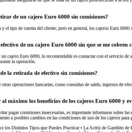
retirar de un cajero Euro 6000 sin comisiones?
 y el tipo de cuenta del cliente, pero en general, los cajeros Euro 6000 
 efectivo de un cajero Euro 6000 sin que se me cobren 
e un cajero Euro 6000, lo recomendable es contactar con el servicio de at
urante la operación.
e la retirada de efectivo sin comisiones?
r otras operaciones bancarias, como consultas de saldo, ingresos de efec
 máximo los beneficios de los cajeros Euro 6000 y evi
ar pagar comisiones innecesarias, es importante informarse sobre las ent
 atento a posibles cambios en las condiciones de uso de los cajeros para 
e los Distintos Tipos que Puedes Practicar
•
La Actriz de Gambito de 