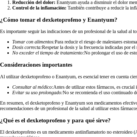
Reducción del dolor:
Enantyum ayuda a disminuir el dolor menst
Control de la inflamación:
También contribuye a reducir la infl
¿Cómo tomar el dexketoprofeno y Enantyum?
Es importante seguir las indicaciones de un profesional de la salud al
Tomar con alimentos:
Para reducir el riesgo de malestares estom
Dosis correcta:
Respetar la dosis y la frecuencia indicadas por el
No exceder el tiempo de tratamiento:
No prolongar el uso de est
Consideraciones importantes
Al utilizar dexketoprofeno o Enantyum, es esencial tener en cuenta cier
Consultar al médico:
Antes de utilizar estos fármacos, es cruci
Evitar su uso prolongado:
No se recomienda el uso continuado de
En resumen, el dexketoprofeno y Enantyum son medicamentos efectivos p
recomendaciones de un profesional de la salud al utilizar estos fármaco
¿Qué es el dexketoprofeno y para qué sirve?
El dexketoprofeno es un medicamento antiinflamatorio no esteroideo (AINE