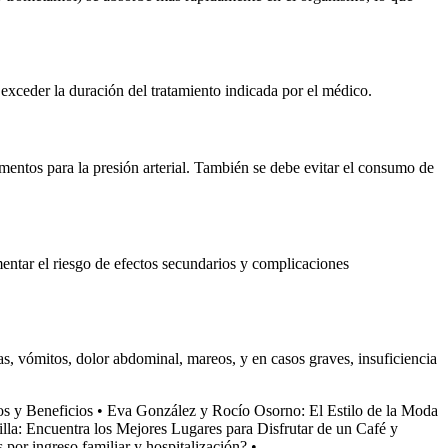
exceder la duración del tratamiento indicada por el médico.
entos para la presión arterial. También se debe evitar el consumo de
ntar el riesgo de efectos secundarios y complicaciones
, vómitos, dolor abdominal, mareos, y en casos graves, insuficiencia
os y Beneficios
•
Eva González y Rocío Osorno: El Estilo de la Moda
illa: Encuentra los Mejores Lugares para Disfrutar de un Café y
 por ingreso familiar y hospitalización?
•