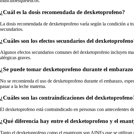
musculoesqueléticos.
¿Cuál es la dosis recomendada de dexketoprofeno?
La dosis recomendada de dexketoprofeno varía según la condición a trat
secundarios.
¿Cuáles son los efectos secundarios del dexketoprofeno
Algunos efectos secundarios comunes del dexketoprofeno incluyen malest
alérgicas graves.
¿Se puede tomar dexketoprofeno durante el embarazo o
No se recomienda el uso de dexketoprofeno durante el embarazo, especia
pasar a la leche materna.
¿Cuáles son las contraindicaciones del dexketoprofeno
El dexketoprofeno está contraindicado en personas con antecedentes de ú
¿Qué diferencia hay entre el dexketoprofeno y el ena
Tanto el dexketoprofeno como el enantyum son AINEs que se utilizan pa