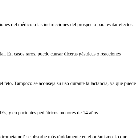
ones del médico o las instrucciones del prospecto para evitar efectos
l. En casos raros, puede causar úlceras gástricas o reacciones
l feto. Tampoco se aconseja su uso durante la lactancia, ya que puede
INEs, y en pacientes pediátricos menores de 14 años.
o trometamol) se absorbe más rápidamente en el organismo, lo que