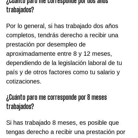
¿Cuánto paro me corresponde por dos años
trabajados?
Por lo general, si has trabajado dos años
completos, tendrás derecho a recibir una
prestación por desempleo de
aproximadamente entre 8 y 12 meses,
dependiendo de la legislación laboral de tu
país y de otros factores como tu salario y
cotizaciones.
¿Cuánto paro me corresponde por 8 meses
trabajados?
Si has trabajado 8 meses, es posible que
tengas derecho a recibir una prestación por