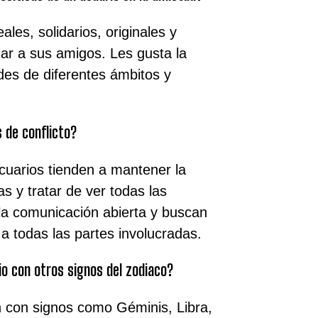
ales, solidarios, originales y
ar a sus amigos. Les gusta la
des de diferentes ámbitos y
 de conflicto?
acuarios tienden a mantener la
s y tratar de ver todas las
 la comunicación abierta y buscan
 a todas las partes involucradas.
io con otros signos del zodiaco?
n con signos como Géminis, Libra,