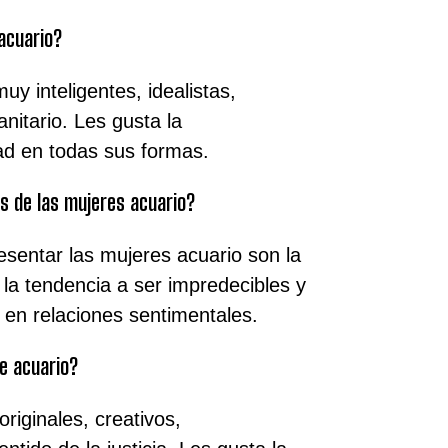
 acuario?
y inteligentes, idealistas,
nitario. Les gusta la
tad en todas sus formas.
s de las mujeres acuario?
sentar las mujeres acuario son la
 la tendencia a ser impredecibles y
 en relaciones sentimentales.
e acuario?
riginales, creativos,