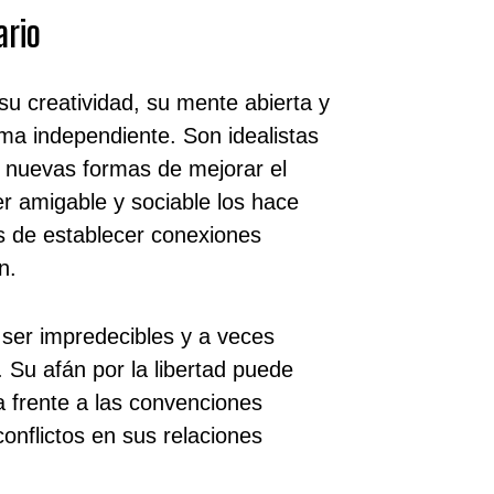
ario
u creatividad, su mente abierta y
ma independiente. Son idealistas
 nuevas formas de mejorar el
r amigable y sociable los hace
 de establecer conexiones
n.
n ser impredecibles y a veces
. Su afán por la libertad puede
ía frente a las convenciones
onflictos en sus relaciones