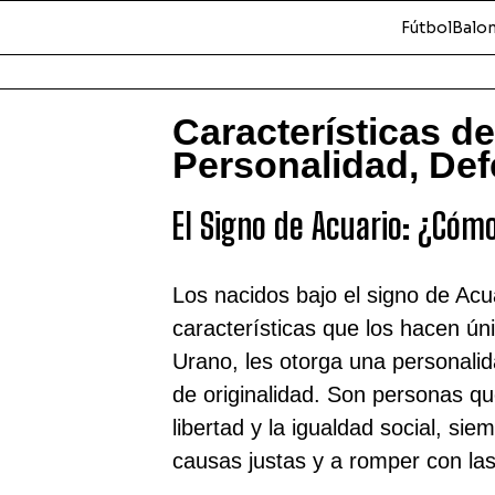
Fútbol
Balo
Características de
Personalidad, Def
El Signo de Acuario: ¿Cóm
Los nacidos bajo el signo de Acu
características que los hacen ún
Urano, les otorga una personalid
de originalidad. Son personas q
libertad y la igualdad social, si
causas justas y a romper con la