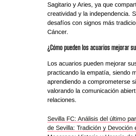
Sagitario y Aries, ya que compart
creatividad y la independencia.
desafíos con signos más tradici
Cáncer.
¿Cómo pueden los acuarios mejorar su
Los acuarios pueden mejorar sus
practicando la empatía, siendo
aprendiendo a comprometerse si
valorando la comunicación abier
relaciones.
Sevilla FC: Análisis del último par
de Sevilla: Tradición y Devoció