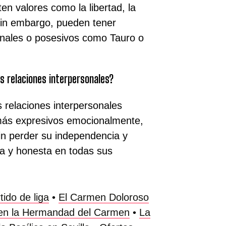
en valores como la libertad, la
 Sin embargo, pueden tener
onales o posesivos como Tauro o
s relaciones interpersonales?
 relaciones interpersonales
 más expresivos emocionalmente,
n perder su independencia y
ta y honesta en todas sus
tido de liga
•
El Carmen Doloroso
n en la Hermandad del Carmen
•
La