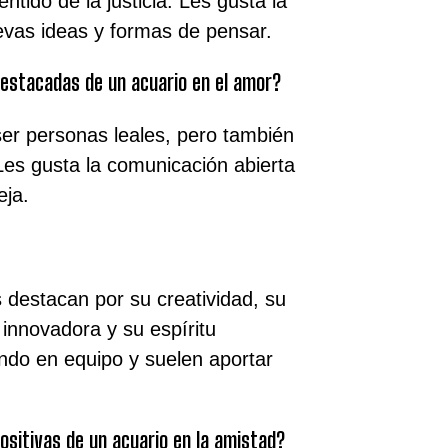
ntido de la justicia. Les gusta la
evas ideas y formas de pensar.
destacadas de un acuario en el amor?
ser personas leales, pero también
 Les gusta la comunicación abierta
eja.
s destacan por su creatividad, su
innovadora y su espíritu
ndo en equipo y suelen aportar
ositivas de un acuario en la amistad?