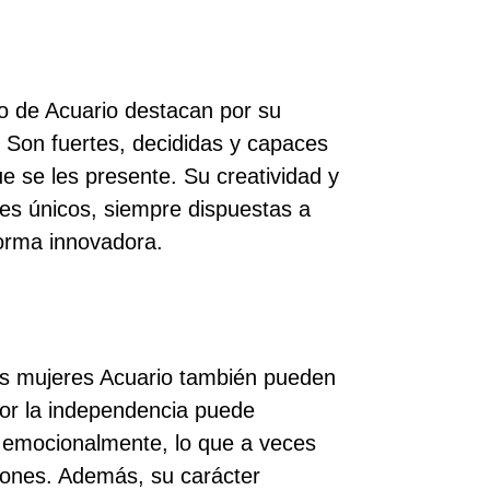
no de Acuario destacan por su
. Son fuertes, decididas y capaces
ue se les presente. Su creatividad y
eres únicos, siempre dispuestas a
orma innovadora.
las mujeres Acuario también pueden
por la independencia puede
es emocionalmente, lo que a veces
aciones. Además, su carácter