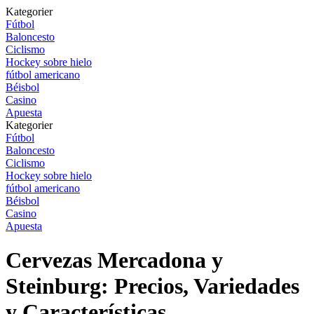
Kategorier
Fútbol
Baloncesto
Ciclismo
Hockey sobre hielo
fútbol americano
Béisbol
Casino
Apuesta
Kategorier
Fútbol
Baloncesto
Ciclismo
Hockey sobre hielo
fútbol americano
Béisbol
Casino
Apuesta
Cervezas Mercadona y
Steinburg: Precios, Variedades
y Características