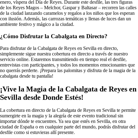
enero, víspera del Día de Reyes. Durante este desfile, las tres figuras
de los Reyes Magos – Melchor, Gaspar y Baltasar – recorren las calles
de la ciudad lanzando caramelos y regalos a los niños que los esperan
con ilusión. Además, las carrozas temáticas y llenas de luces dan un
ambiente festivo y mágico a la ciudad.
¿Cómo Disfrutar la Cabalgata en Directo?
Para disfrutar de la Cabalgata de Reyes en Sevilla en directo,
simplemente sigue nuestra cobertura en directo a través de nuestro
servicio online. Estaremos transmitiendo en tiempo real el desfile,
entrevistas con participantes, y todos los momentos emocionantes que
no querrás perderte. ¡Prepara las palomitas y disfruta de la magia de la
cabalgata desde tu pantalla!
¡Vive la Magia de la Cabalgata de Reyes en
Sevilla desde Donde Estés!
La cobertura en directo de la Cabalgata de Reyes en Sevilla te permite
sumergirte en la magia y la alegría de este evento tradicional sin
importar dónde te encuentres. Ya sea que estés en Sevilla, en otra
ciudad de España o en cualquier parte del mundo, podrás disfrutar del
desfile como si estuvieras allí presente.