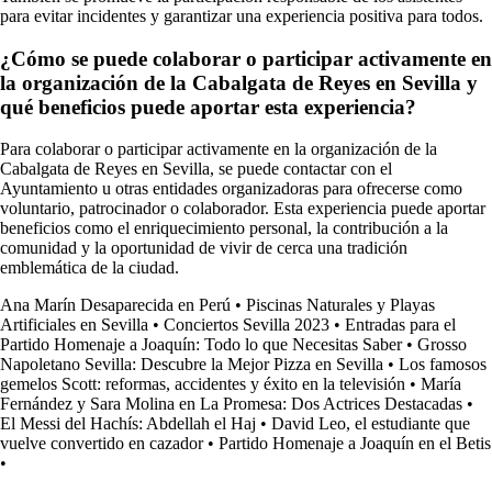
para evitar incidentes y garantizar una experiencia positiva para todos.
¿Cómo se puede colaborar o participar activamente en
la organización de la Cabalgata de Reyes en Sevilla y
qué beneficios puede aportar esta experiencia?
Para colaborar o participar activamente en la organización de la
Cabalgata de Reyes en Sevilla, se puede contactar con el
Ayuntamiento u otras entidades organizadoras para ofrecerse como
voluntario, patrocinador o colaborador. Esta experiencia puede aportar
beneficios como el enriquecimiento personal, la contribución a la
comunidad y la oportunidad de vivir de cerca una tradición
emblemática de la ciudad.
Ana Marín Desaparecida en Perú
•
Piscinas Naturales y Playas
Artificiales en Sevilla
•
Conciertos Sevilla 2023
•
Entradas para el
Partido Homenaje a Joaquín: Todo lo que Necesitas Saber
•
Grosso
Napoletano Sevilla: Descubre la Mejor Pizza en Sevilla
•
Los famosos
gemelos Scott: reformas, accidentes y éxito en la televisión
•
María
Fernández y Sara Molina en La Promesa: Dos Actrices Destacadas
•
El Messi del Hachís: Abdellah el Haj
•
David Leo, el estudiante que
vuelve convertido en cazador
•
Partido Homenaje a Joaquín en el Betis
•