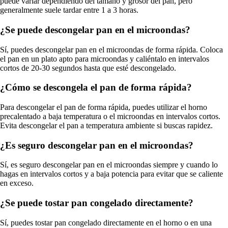
puede variar dependiendo del tamaño y grosor del pan, pero
generalmente suele tardar entre 1 a 3 horas.
¿Se puede descongelar pan en el microondas?
Sí, puedes descongelar pan en el microondas de forma rápida. Coloca
el pan en un plato apto para microondas y caliéntalo en intervalos
cortos de 20-30 segundos hasta que esté descongelado.
¿Cómo se descongela el pan de forma rápida?
Para descongelar el pan de forma rápida, puedes utilizar el horno
precalentado a baja temperatura o el microondas en intervalos cortos.
Evita descongelar el pan a temperatura ambiente si buscas rapidez.
¿Es seguro descongelar pan en el microondas?
Sí, es seguro descongelar pan en el microondas siempre y cuando lo
hagas en intervalos cortos y a baja potencia para evitar que se caliente
en exceso.
¿Se puede tostar pan congelado directamente?
Sí, puedes tostar pan congelado directamente en el horno o en una