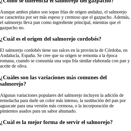
¿Cómo se diferencia el salmorejo del gazpacho?
Aunque ambos platos son sopas frías de origen andaluz, el salmorejo
se caracteriza por ser más espeso y cremoso que el gazpacho. Además,
el salmorejo lleva pan como ingrediente principal, mientras que el
gazpacho no.
¿Cuál es el origen del salmorejo cordobés?
El salmorejo cordobés tiene sus raíces en la provincia de Córdoba, en
Andalucía, España. Se cree que su origen se remonta a la época
romana, cuando se consumía una sopa fría similar elaborada con pan y
aceite de oliva.
¿Cuáles son las variaciones más comunes del
salmorejo?
Algunas variaciones populares del salmorejo incluyen la adición de
remolacha para darle un color más intenso, la sustitución del pan por
aguacate para una versión más cremosa, o la incorporación de
pimientos asados para un sabor ahumado.
¿Cuál es la mejor forma de servir el salmorejo?