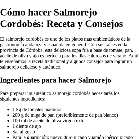
Cómo hacer Salmorejo
Cordobés: Receta y Consejos
El salmorejo cordobés es uno de los platos más emblemáticos de la
gastronomía andaluza y española en general. Con sus raíces en la
provincia de Córdoba, esta deliciosa sopa fría a base de tomate, pan,
aceite de oliva y ajo es perfecta para los días calurosos de verano. Aquí
te enseñamos la receta tradicional y algunos consejos para lograr un
salmorejo delicioso y auténtico.
Ingredientes para hacer Salmorejo
Para preparar un auténtico salmorejo cordobés necesitarás los
siguientes ingredientes:
1 kg de tomates maduros
200 g de miga de pan (preferiblemente de pan blanco)
100 ml de aceite de oliva virgen extra
1 diente de ajo
Sal al gusto
Para la guarnición: huevo duro picado y jamón ibérico picado