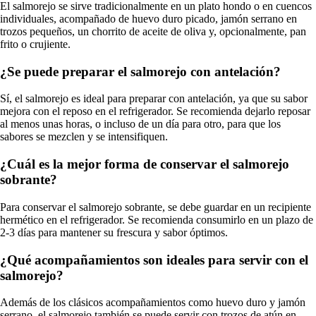
El salmorejo se sirve tradicionalmente en un plato hondo o en cuencos
individuales, acompañado de huevo duro picado, jamón serrano en
trozos pequeños, un chorrito de aceite de oliva y, opcionalmente, pan
frito o crujiente.
¿Se puede preparar el salmorejo con antelación?
Sí, el salmorejo es ideal para preparar con antelación, ya que su sabor
mejora con el reposo en el refrigerador. Se recomienda dejarlo reposar
al menos unas horas, o incluso de un día para otro, para que los
sabores se mezclen y se intensifiquen.
¿Cuál es la mejor forma de conservar el salmorejo
sobrante?
Para conservar el salmorejo sobrante, se debe guardar en un recipiente
hermético en el refrigerador. Se recomienda consumirlo en un plazo de
2-3 días para mantener su frescura y sabor óptimos.
¿Qué acompañamientos son ideales para servir con el
salmorejo?
Además de los clásicos acompañamientos como huevo duro y jamón
serrano, el salmorejo también se puede servir con trozos de atún en