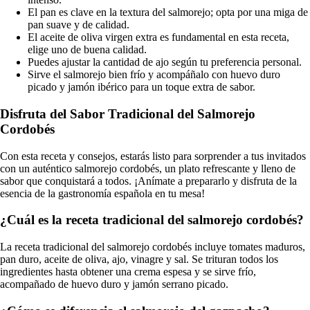
El pan es clave en la textura del salmorejo; opta por una miga de
pan suave y de calidad.
El aceite de oliva virgen extra es fundamental en esta receta,
elige uno de buena calidad.
Puedes ajustar la cantidad de ajo según tu preferencia personal.
Sirve el salmorejo bien frío y acompáñalo con huevo duro
picado y jamón ibérico para un toque extra de sabor.
Disfruta del Sabor Tradicional del Salmorejo
Cordobés
Con esta receta y consejos, estarás listo para sorprender a tus invitados
con un auténtico salmorejo cordobés, un plato refrescante y lleno de
sabor que conquistará a todos. ¡Anímate a prepararlo y disfruta de la
esencia de la gastronomía española en tu mesa!
¿Cuál es la receta tradicional del salmorejo cordobés?
La receta tradicional del salmorejo cordobés incluye tomates maduros,
pan duro, aceite de oliva, ajo, vinagre y sal. Se trituran todos los
ingredientes hasta obtener una crema espesa y se sirve frío,
acompañado de huevo duro y jamón serrano picado.