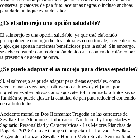
conserva, picatostes de pan frito, aceitunas negras o incluso anchoas
para darle un toque extra de sabor.
¿Es el salmorejo una opción saludable?
El salmorejo es una opción saludable, ya que está elaborado
principalmente con ingredientes naturales como tomate, aceite de oliva
y ajo, que aportan nutrientes beneficiosos para la salud. Sin embargo,
se debe consumir con moderación debido a su contenido calórico por
la presencia de aceite de oliva.
¿Se puede adaptar el salmorejo para dietas especiales?
Sí, el salmorejo se puede adaptar para dietas especiales, como
vegetarianas o veganas, sustituyendo el huevo y el jamón por
ingredientes alternativos como aguacate, tofu marinado o frutos secos.
También se puede ajustar la cantidad de pan para reducir el contenido
de carbohidratos.
Accidente mortal en Dos Hermanas: Tragedia en las carreteras de
Sevilla
•
Los Altramuces: Información Nutricional y Propiedades
•
Sagitario: Personalidad y Características
•
Las Mejores Planchas de
Ropa del 2023: Guía de Compra Completa
•
La Lanzada Sevilla –
Virgen de la Lanzada Sevilla
•
Horario Metro Sevilla Semana Santa
•