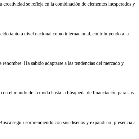
 Su creatividad se refleja en la combinación de elementos inesperados y
ocido tanto a nivel nacional como internacional, contribuyendo a la
e renombre. Ha sabido adaptarse a las tendencias del mercado y
ia en el mundo de la moda hasta la búsqueda de financiación para sus
 Busca seguir sorprendiendo con sus diseños y expandir su presencia a