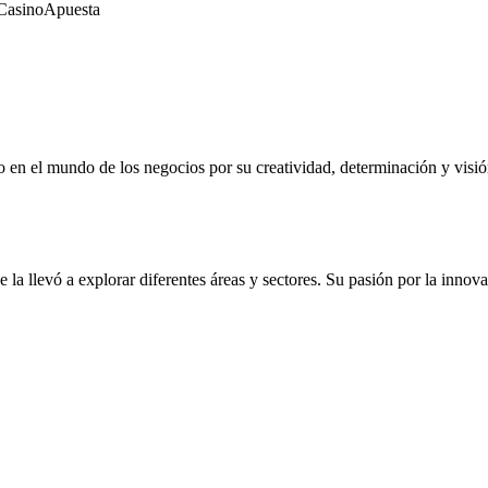
Casino
Apuesta
en el mundo de los negocios por su creatividad, determinación y visión 
 la llevó a explorar diferentes áreas y sectores. Su pasión por la inno