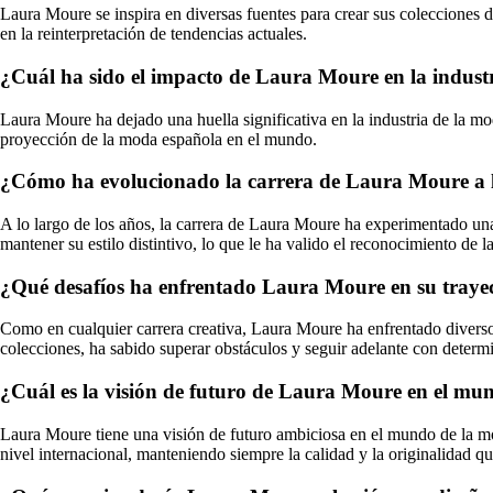
Laura Moure se inspira en diversas fuentes para crear sus colecciones de
en la reinterpretación de tendencias actuales.
¿Cuál ha sido el impacto de Laura Moure en la indust
Laura Moure ha dejado una huella significativa en la industria de la mo
proyección de la moda española en el mundo.
¿Cómo ha evolucionado la carrera de Laura Moure a l
A lo largo de los años, la carrera de Laura Moure ha experimentado u
mantener su estilo distintivo, lo que le ha valido el reconocimiento de la 
¿Qué desafíos ha enfrentado Laura Moure en su trayec
Como en cualquier carrera creativa, Laura Moure ha enfrentado diversos
colecciones, ha sabido superar obstáculos y seguir adelante con determ
¿Cuál es la visión de futuro de Laura Moure en el mu
Laura Moure tiene una visión de futuro ambiciosa en el mundo de la mo
nivel internacional, manteniendo siempre la calidad y la originalidad qu