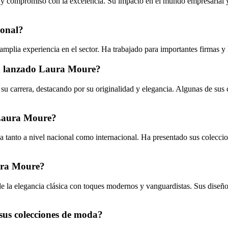
y compromiso con la excelencia. Su impacto en el mundo empresarial y s
ional?
lia experiencia en el sector. Ha trabajado para importantes firmas y h
ha lanzado Laura Moure?
su carrera, destacando por su originalidad y elegancia. Algunas de su
 Laura Moure?
 tanto a nivel nacional como internacional. Ha presentado sus coleccio
aura Moure?
de la elegancia clásica con toques modernos y vanguardistas. Sus diseños 
sus colecciones de moda?