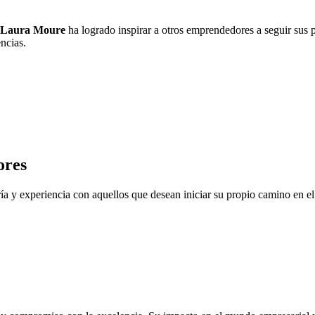
Laura Moure
ha logrado inspirar a otros emprendedores a seguir sus 
encias.
ores
ía y experiencia con aquellos que desean iniciar su propio camino en e