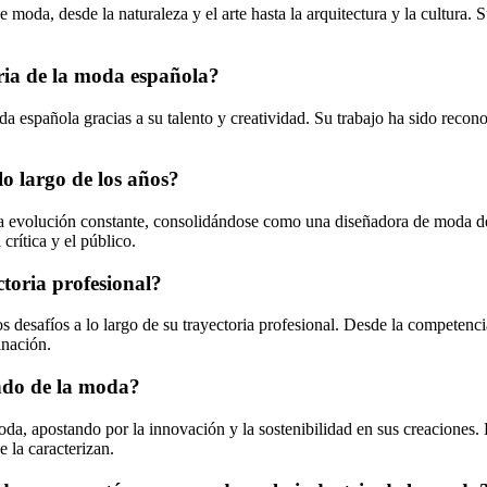
 moda, desde la naturaleza y el arte hasta la arquitectura y la cultura.
ria de la moda española?
da española gracias a su talento y creatividad. Su trabajo ha sido recon
o largo de los años?
na evolución constante, consolidándose como una diseñadora de moda d
crítica y el público.
toria profesional?
 desafíos a lo largo de su trayectoria profesional. Desde la competenc
inación.
ndo de la moda?
da, apostando por la innovación y la sostenibilidad en sus creaciones.
e la caracterizan.