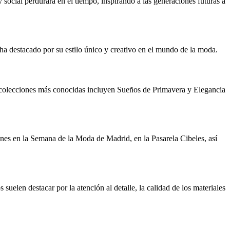
ocial perdurará en el tiempo, inspirando a las generaciones futuras a
a destacado por su estilo único y creativo en el mundo de la moda.
s colecciones más conocidas incluyen Sueños de Primavera y Elegancia
nes en la Semana de la Moda de Madrid, en la Pasarela Cibeles, así
suelen destacar por la atención al detalle, la calidad de los materiales