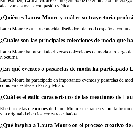
En resumen,
Laura Moure
es un ejemplo de determinación, liderazgo 
alcanzar sus metas con pasión y ética.
¿Quién es Laura Moure y cuál es su trayectoria profes
Laura Moure es una reconocida diseñadora de moda española con una amp
¿Cuáles son las principales colecciones de moda que 
Laura Moure ha presentado diversas colecciones de moda a lo largo de 
Nocturna.
¿En qué eventos o pasarelas de moda ha participado
Laura Moure ha participado en importantes eventos y pasarelas de moda
como en desfiles en París y Milán.
¿Cuál es el estilo característico de las creaciones de L
El estilo de las creaciones de Laura Moure se caracteriza por la fusión 
y la originalidad en los cortes y acabados.
¿Qué inspira a Laura Moure en el proceso creativo de 