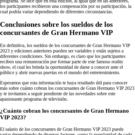
programa. Se dice que en esta edición, al igual que en las anteriores,
los participantes recibieron una compensación por su participación, la
cual podría variar dependiendo de diferentes circunstancias.
Conclusiones sobre los sueldos de los
concursantes de Gran Hermano VIP
En definitiva, los sueldos de los concursantes de Gran Hermano VIP
2023 y ediciones anteriores pueden ser variables y están sujetos a
diferentes condiciones. Sin embargo, es claro que los participantes
reciben una remuneración por formar parte de este famoso reality
show, el cual les brinda la oportunidad de darse a conocer ante el
público y abrir nuevas puertas en el mundo del entretenimiento.
Esperamos que esta información te haya resultado útil para conocer
más sobre cuánto cobran los concursantes de Gran Hermano VIP 2023
y te invitamos a seguir pendiente de las novedades sobre este
apasionante programa de televisión.
¿Cuánto cobran los concursantes de Gran Hermano
VIP 2023?
El salario de los concursantes de Gran Hermano VIP 2023 puede
variar dependiendo de diversos factores, como la popularidad de cada