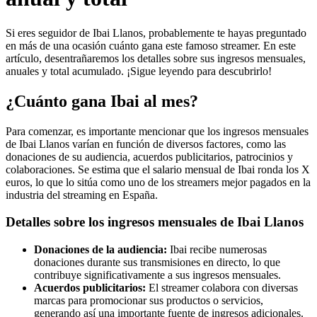
Si eres seguidor de Ibai Llanos, probablemente te hayas preguntado
en más de una ocasión cuánto gana este famoso streamer. En este
artículo, desentrañaremos los detalles sobre sus ingresos mensuales,
anuales y total acumulado. ¡Sigue leyendo para descubrirlo!
¿Cuánto gana Ibai al mes?
Para comenzar, es importante mencionar que los ingresos mensuales
de Ibai Llanos varían en función de diversos factores, como las
donaciones de su audiencia, acuerdos publicitarios, patrocinios y
colaboraciones. Se estima que el salario mensual de Ibai ronda los X
euros, lo que lo sitúa como uno de los streamers mejor pagados en la
industria del streaming en España.
Detalles sobre los ingresos mensuales de Ibai Llanos
Donaciones de la audiencia:
Ibai recibe numerosas
donaciones durante sus transmisiones en directo, lo que
contribuye significativamente a sus ingresos mensuales.
Acuerdos publicitarios:
El streamer colabora con diversas
marcas para promocionar sus productos o servicios,
generando así una importante fuente de ingresos adicionales.