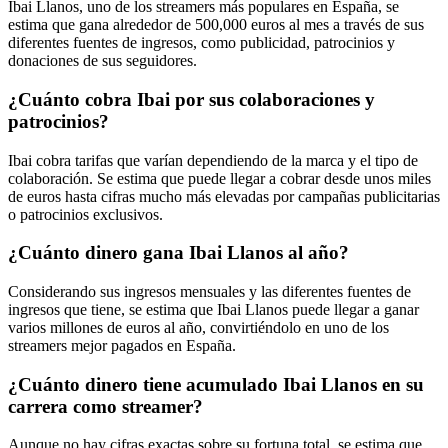
Ibai Llanos, uno de los streamers más populares en España, se
estima que gana alrededor de 500,000 euros al mes a través de sus
diferentes fuentes de ingresos, como publicidad, patrocinios y
donaciones de sus seguidores.
¿Cuánto cobra Ibai por sus colaboraciones y
patrocinios?
Ibai cobra tarifas que varían dependiendo de la marca y el tipo de
colaboración. Se estima que puede llegar a cobrar desde unos miles
de euros hasta cifras mucho más elevadas por campañas publicitarias
o patrocinios exclusivos.
¿Cuánto dinero gana Ibai Llanos al año?
Considerando sus ingresos mensuales y las diferentes fuentes de
ingresos que tiene, se estima que Ibai Llanos puede llegar a ganar
varios millones de euros al año, convirtiéndolo en uno de los
streamers mejor pagados en España.
¿Cuánto dinero tiene acumulado Ibai Llanos en su
carrera como streamer?
Aunque no hay cifras exactas sobre su fortuna total, se estima que