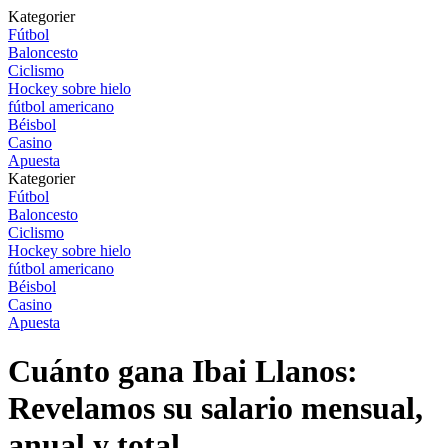
Kategorier
Fútbol
Baloncesto
Ciclismo
Hockey sobre hielo
fútbol americano
Béisbol
Casino
Apuesta
Kategorier
Fútbol
Baloncesto
Ciclismo
Hockey sobre hielo
fútbol americano
Béisbol
Casino
Apuesta
Cuánto gana Ibai Llanos:
Revelamos su salario mensual,
anual y total