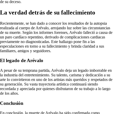
de su deceso.
La verdad detrás de su fallecimiento
Recientemente, se han dado a conocer los resultados de la autopsia
realizada al cuerpo de Arévalo, arrojando luz sobre las circunstancias
de su muerte. Según los informes forenses, Arévalo falleció a causa de
un paro cardíaco repentino, derivado de complicaciones cardiacas
previamente no diagnosticadas. Este hallazgo pone fin a las
especulaciones en torno a su fallecimiento y brinda claridad a sus
familiares, amigos y seguidores.
El legado de Arévalo
A pesar de su temprana partida, Arévalo deja un legado imborrable en
la industria del entretenimiento. Su talento, carisma y dedicación a su
arte lo convirtieron en uno de los artistas más queridos y respetados de
su generación. Su vasta trayectoria artística continuará siendo
recordada y apreciada por quienes disfrutaron de su trabajo a lo largo
de los años.
Conclusión
En conclusión, la muerte de Arévalo ha sido confirmada como