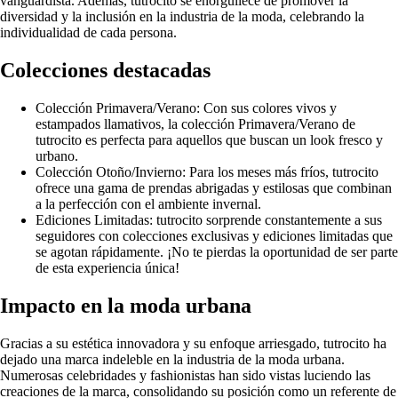
vanguardista. Además, tutrocito se enorgullece de promover la
diversidad y la inclusión en la industria de la moda, celebrando la
individualidad de cada persona.
Colecciones destacadas
Colección Primavera/Verano: Con sus colores vivos y
estampados llamativos, la colección Primavera/Verano de
tutrocito es perfecta para aquellos que buscan un look fresco y
urbano.
Colección Otoño/Invierno: Para los meses más fríos, tutrocito
ofrece una gama de prendas abrigadas y estilosas que combinan
a la perfección con el ambiente invernal.
Ediciones Limitadas: tutrocito sorprende constantemente a sus
seguidores con colecciones exclusivas y ediciones limitadas que
se agotan rápidamente. ¡No te pierdas la oportunidad de ser parte
de esta experiencia única!
Impacto en la moda urbana
Gracias a su estética innovadora y su enfoque arriesgado, tutrocito ha
dejado una marca indeleble en la industria de la moda urbana.
Numerosas celebridades y fashionistas han sido vistas luciendo las
creaciones de la marca, consolidando su posición como un referente de