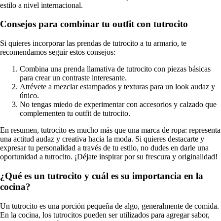
estilo a nivel internacional.
Consejos para combinar tu outfit con tutrocito
Si quieres incorporar las prendas de tutrocito a tu armario, te
recomendamos seguir estos consejos:
Combina una prenda llamativa de tutrocito con piezas básicas
para crear un contraste interesante.
Atrévete a mezclar estampados y texturas para un look audaz y
único.
No tengas miedo de experimentar con accesorios y calzado que
complementen tu outfit de tutrocito.
En resumen, tutrocito es mucho más que una marca de ropa: representa
una actitud audaz y creativa hacia la moda. Si quieres destacarte y
expresar tu personalidad a través de tu estilo, no dudes en darle una
oportunidad a tutrocito. ¡Déjate inspirar por su frescura y originalidad!
¿Qué es un tutrocito y cuál es su importancia en la
cocina?
Un tutrocito es una porción pequeña de algo, generalmente de comida.
En la cocina, los tutrocitos pueden ser utilizados para agregar sabor,