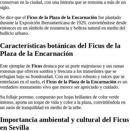
conservan en la ciudad, con una historia que se remonta a más de un
siglo.
Se dice que el
Ficus de la Plaza de la Encarnación
fue plantado
durante la Exposición Iberoamericana de 1929, convirtiéndose desde
entonces en un símbolo de resistencia y belleza natural en medio del
bullicio urbano.
Características botánicas del Ficus de la
Plaza de la Encarnación
Este ejemplar de
Ficus
destaca por su porte majestuoso y sus ramas
extensas que ofrecen sombra y frescura a los transeúntes que se
refugian bajo su frondosidad. Con un tronco robusto y raíces que se
entrelazan en el suelo, el
Ficus de la Plaza de la Encarnación
es un
verdadero monumento vivo que merece ser apreciado y cuidado.
Su follaje perenne, compuesto por hojas brillantes de color verde
intenso, aporta un toque de vida y color a la plaza, convirtiéndola en
un oasis de tranquilidad en medio de la urbe.
Importancia ambiental y cultural del Ficus
en Sevilla