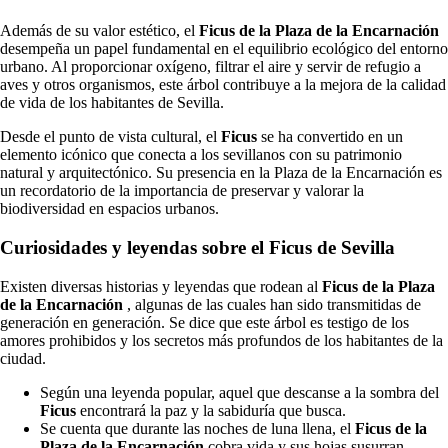
Además de su valor estético, el
Ficus de la Plaza de la Encarnación
desempeña un papel fundamental en el equilibrio ecológico del entorno
urbano. Al proporcionar oxígeno, filtrar el aire y servir de refugio a
aves y otros organismos, este árbol contribuye a la mejora de la calidad
de vida de los habitantes de Sevilla.
Desde el punto de vista cultural, el
Ficus
se ha convertido en un
elemento icónico que conecta a los sevillanos con su patrimonio
natural y arquitectónico. Su presencia en la Plaza de la Encarnación es
un recordatorio de la importancia de preservar y valorar la
biodiversidad en espacios urbanos.
Curiosidades y leyendas sobre el Ficus de Sevilla
Existen diversas historias y leyendas que rodean al
Ficus de la Plaza
de la Encarnación
, algunas de las cuales han sido transmitidas de
generación en generación. Se dice que este árbol es testigo de los
amores prohibidos y los secretos más profundos de los habitantes de la
ciudad.
Según una leyenda popular, aquel que descanse a la sombra del
Ficus
encontrará la paz y la sabiduría que busca.
Se cuenta que durante las noches de luna llena, el
Ficus de la
Plaza de la Encarnación
cobra vida y sus hojas susurran