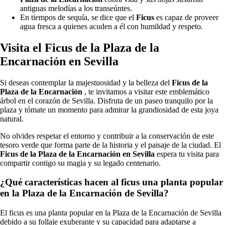
antiguas melodías a los transeúntes.
En tiempos de sequía, se dice que el
Ficus
es capaz de proveer
agua fresca a quienes acuden a él con humildad y respeto.
Visita el Ficus de la Plaza de la
Encarnación en Sevilla
Si deseas contemplar la majestuosidad y la belleza del
Ficus de la
Plaza de la Encarnación
, te invitamos a visitar este emblemático
árbol en el corazón de Sevilla. Disfruta de un paseo tranquilo por la
plaza y tómate un momento para admirar la grandiosidad de esta joya
natural.
No olvides respetar el entorno y contribuir a la conservación de este
tesoro verde que forma parte de la historia y el paisaje de la ciudad. El
Ficus de la Plaza de la Encarnación en Sevilla
espera tu visita para
compartir contigo su magia y su legado centenario.
¿Qué características hacen al ficus una planta popular
en la Plaza de la Encarnación de Sevilla?
El ficus es una planta popular en la Plaza de la Encarnación de Sevilla
debido a su follaje exuberante y su capacidad para adaptarse a