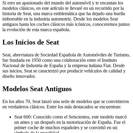
Si eres un apasionado del mundo del automóvil y te encantan los
modelos clásicos, en este artículo te llevaré en un recorrido por la
historia de Seat, una marca emblemática que ha dejado una huella
imborrable en la industria automotriz. Desde los modelos Seat
antiguos hasta los coches clásicos más icónicos, conoceremos juntos
la evolución de esta marca española.
Los Inicios de Seat
Seat, abreviatura de Sociedad Española de Automóviles de Turismo,
fue fundada en 1950 como una colaboración entre el Instituto
Nacional de Industria de España y la empresa italiana Fiat. Desde
sus inicios, Seat se caracterizó por producir vehículos de calidad y
diseño innovador.
Modelos Seat Antiguos
En los años 70, Seat lanzó una serie de modelos que se convirtieron
en verdaderos clásicos. Entre los más destacados se encuentran:
Seat 600: Conocido como el Seiscientos, este modelo marcó
un antes y un después en la motorización de España. Fue el
primer coche de muchos españoles y se convirtió en un
símbolo de la movilidad.