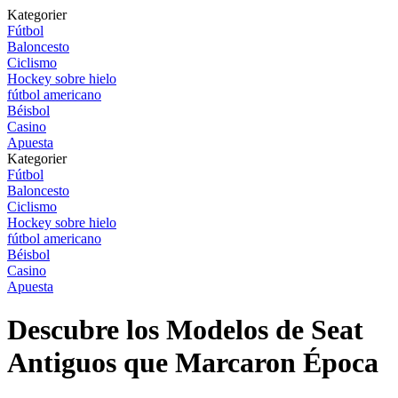
Kategorier
Fútbol
Baloncesto
Ciclismo
Hockey sobre hielo
fútbol americano
Béisbol
Casino
Apuesta
Kategorier
Fútbol
Baloncesto
Ciclismo
Hockey sobre hielo
fútbol americano
Béisbol
Casino
Apuesta
Descubre los Modelos de Seat
Antiguos que Marcaron Época