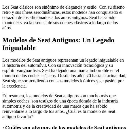
Los Seat clásicos son sinónimo de elegancia y estilo. Con su diseño
retro y sus líneas aerodinámicas, estos modelos han conquistado el
corazón de los aficionados a los autos antiguos. Seat ha sabido
mantener viva la esencia de sus coches clásicos a lo largo de los
años.
Modelos de Seat Antiguos: Un Legado
Inigualable
Los modelos de Seat antiguos representan un legado inigualable en
la historia del automóvil. Con su innovación tecnológica y su
espíritu vanguardista, Seat ha dejado una marca imborrable en el
mundo de los coches clásicos. Desde los años 70 hasta la actualidad,
Seat sigue sorprendiendo con sus modelos icónicos y su pasión por
la excelencia.
En resumen, los modelos de Seat antiguos son mucho más que
simples coches; son testigos de una época dorada de la industria
automotriz y de la creatividad de una marca que ha sabido
reinventarse a lo largo de los años. ¿Cuál es tu modelo de Seat
antiguo favorito?
¿Cuáles son algunos de los modelos de Seat antiguos