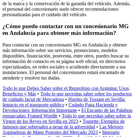
de la marca y la conservación de la garantía del vehículo. Además,
el personal del concesionario suele ofrecer recomendaciones
personalizadas para el cuidado del vehículo.
¿Cómo puedo contactar con un concesionario MG
en Andalucía para obtener más información?
Para contactar con un concesionario MG en Andalucía y obtener
más información sobre sus servicios, promociones, modelos
disponibles, financiación, postventa, entre otros, puedes buscar su
información de contacto en su página web oficial, en directorios
especializados, en redes sociales o acudiendo directamente a sus
instalaciones. El personal del concesionario estará encantado de
atenderte y resolver tus dudas.
Todo lo que Debes Saber sobre el Ibuprofeno con Arginina: Usos,
Beneficios y Más
•
Todo lo que necesitas saber sobre los productos
de cuidado facial de Mercadona
•
Huelga de Tussam en Sevilla:
Impacto en el transporte público
•
Cuándo Paga Hacienda y
Devoluciones: Información Importante
•
El Encanto de las Palabras
enmarcadas: Framed Wordle
•
Todo lo que necesitas saber sobre la
Virgen de los Reyes en Sevilla en 2023
•
Tourette: Ejemplos de
famosos que sobresalen a pesar de la adversidad
•
Las Mejores
Aspiradoras de Mano Potentes del Mercado 2023
•
Itinerario