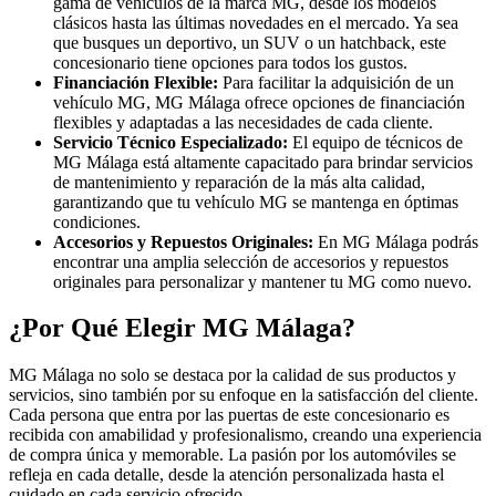
gama de vehículos de la marca MG, desde los modelos
clásicos hasta las últimas novedades en el mercado. Ya sea
que busques un deportivo, un SUV o un hatchback, este
concesionario tiene opciones para todos los gustos.
Financiación Flexible:
Para facilitar la adquisición de un
vehículo MG, MG Málaga ofrece opciones de financiación
flexibles y adaptadas a las necesidades de cada cliente.
Servicio Técnico Especializado:
El equipo de técnicos de
MG Málaga está altamente capacitado para brindar servicios
de mantenimiento y reparación de la más alta calidad,
garantizando que tu vehículo MG se mantenga en óptimas
condiciones.
Accesorios y Repuestos Originales:
En MG Málaga podrás
encontrar una amplia selección de accesorios y repuestos
originales para personalizar y mantener tu MG como nuevo.
¿Por Qué Elegir MG Málaga?
MG Málaga no solo se destaca por la calidad de sus productos y
servicios, sino también por su enfoque en la satisfacción del cliente.
Cada persona que entra por las puertas de este concesionario es
recibida con amabilidad y profesionalismo, creando una experiencia
de compra única y memorable. La pasión por los automóviles se
refleja en cada detalle, desde la atención personalizada hasta el
cuidado en cada servicio ofrecido.