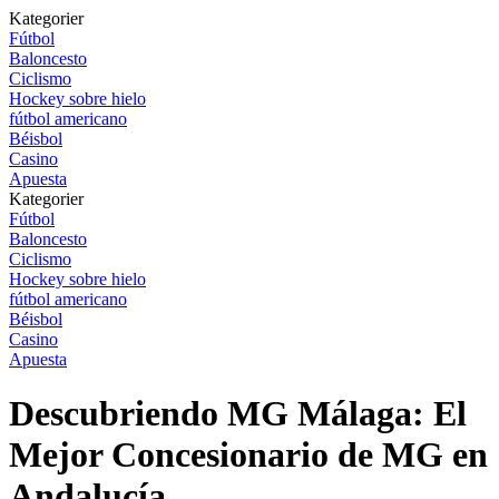
Kategorier
Fútbol
Baloncesto
Ciclismo
Hockey sobre hielo
fútbol americano
Béisbol
Casino
Apuesta
Kategorier
Fútbol
Baloncesto
Ciclismo
Hockey sobre hielo
fútbol americano
Béisbol
Casino
Apuesta
Descubriendo MG Málaga: El
Mejor Concesionario de MG en
Andalucía