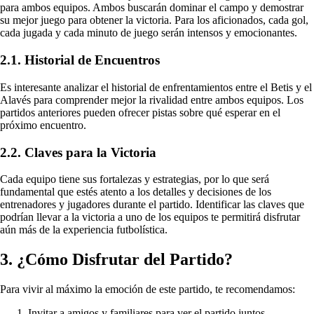
para ambos equipos. Ambos buscarán dominar el campo y demostrar
su mejor juego para obtener la victoria. Para los aficionados, cada gol,
cada jugada y cada minuto de juego serán intensos y emocionantes.
2.1. Historial de Encuentros
Es interesante analizar el historial de enfrentamientos entre el Betis y el
Alavés para comprender mejor la rivalidad entre ambos equipos. Los
partidos anteriores pueden ofrecer pistas sobre qué esperar en el
próximo encuentro.
2.2. Claves para la Victoria
Cada equipo tiene sus fortalezas y estrategias, por lo que será
fundamental que estés atento a los detalles y decisiones de los
entrenadores y jugadores durante el partido. Identificar las claves que
podrían llevar a la victoria a uno de los equipos te permitirá disfrutar
aún más de la experiencia futbolística.
3. ¿Cómo Disfrutar del Partido?
Para vivir al máximo la emoción de este partido, te recomendamos:
Invitar a amigos y familiares para ver el partido juntos.