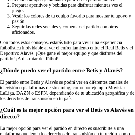
Preparar aperitivos y bebidas para disfrutar mientras ves el
juego.
Vestir los colores de tu equipo favorito para mostrar tu apoyo y
pasión.
Seguir las redes sociales y comentar el partido con otros
aficionados.
Con todos estos consejos, estarás listo para vivir una experiencia
futbolística inolvidable al ver el enfrentamiento entre el Real Betis y el
Deportivo Alavés. ¡Que gane el mejor equipo y que disfrutes del
partido! ¡A disfrutar del fútbol!
¿Dónde puedo ver el partido entre Betis y Alavés?
El partido entre Betis y Alavés se podrá ver en diferentes canales de
televisión o plataformas de streaming, como por ejemplo Movistar
LaLiga, DAZN o ESPN, dependiendo de tu ubicación geográfica y de
los derechos de transmisión en tu país.
¿Cuál es la mejor opción para ver el Betis vs Alavés en
directo?
La mejor opción para ver el partido en directo es suscribirte a una
plataforma que tenga los derechos de transmisión en tu región, como