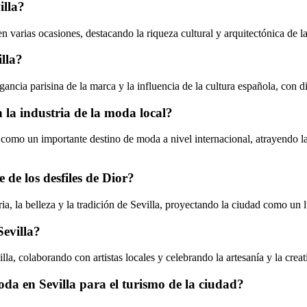
illa?
n varias ocasiones, destacando la riqueza cultural y arquitectónica de l
illa?
legancia parisina de la marca y la influencia de la cultura española, co
 la industria de la moda local?
d como un importante destino de moda a nivel internacional, atrayendo 
 de los desfiles de Dior?
ria, la belleza y la tradición de Sevilla, proyectando la ciudad como un 
Sevilla?
illa, colaborando con artistas locales y celebrando la artesanía y la crea
oda en Sevilla para el turismo de la ciudad?