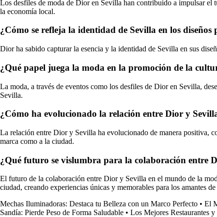
Los desfiles de moda de Dior en Sevilla han contribuido a impulsar el tu
la economía local.
¿Cómo se refleja la identidad de Sevilla en los diseños 
Dior ha sabido capturar la esencia y la identidad de Sevilla en sus dise
¿Qué papel juega la moda en la promoción de la cultur
La moda, a través de eventos como los desfiles de Dior en Sevilla, des
Sevilla.
¿Cómo ha evolucionado la relación entre Dior y Sevilla
La relación entre Dior y Sevilla ha evolucionado de manera positiva, co
marca como a la ciudad.
¿Qué futuro se vislumbra para la colaboración entre D
El futuro de la colaboración entre Dior y Sevilla en el mundo de la mod
ciudad, creando experiencias únicas y memorables para los amantes de
Mechas Iluminadoras: Destaca tu Belleza con un Marco Perfecto
•
El 
Sandía: Pierde Peso de Forma Saludable
•
Los Mejores Restaurantes y 