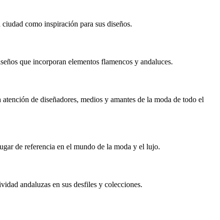
a ciudad como inspiración para sus diseños.
n diseños que incorporan elementos flamencos y andaluces.
la atención de diseñadores, medios y amantes de la moda de todo el
lugar de referencia en el mundo de la moda y el lujo.
tividad andaluzas en sus desfiles y colecciones.