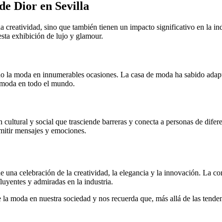
de Dior en Sevilla
creatividad, sino que también tienen un impacto significativo en la indus
esta exhibición de lujo y glamour.
 la moda en innumerables ocasiones. La casa de moda ha sabido adaptar
a moda en todo el mundo.
cultural y social que trasciende barreras y conecta a personas de difer
mitir mensajes y emociones.
 una celebración de la creatividad, la elegancia y la innovación. La co
uyentes y admiradas en la industria.
e la moda en nuestra sociedad y nos recuerda que, más allá de las tenden