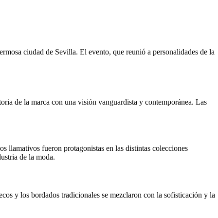
ermosa ciudad de Sevilla. El evento, que reunió a personalidades de la
storia de la marca con una visión vanguardista y contemporánea. Las
s llamativos fueron protagonistas en las distintas colecciones
dustria de la moda.
ecos y los bordados tradicionales se mezclaron con la sofisticación y la