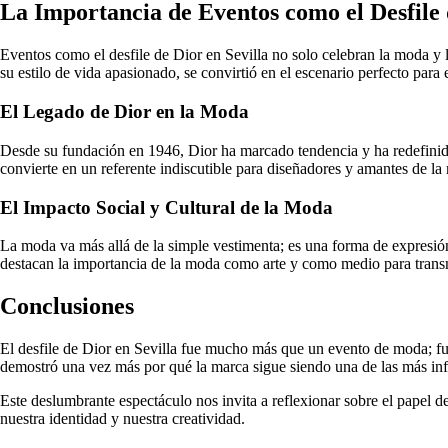
La Importancia de Eventos como el Desfile 
Eventos como el desfile de Dior en Sevilla no solo celebran la moda y la 
su estilo de vida apasionado, se convirtió en el escenario perfecto para 
El Legado de Dior en la Moda
Desde su fundación en 1946, Dior ha marcado tendencia y ha redefinido
convierte en un referente indiscutible para diseñadores y amantes de l
El Impacto Social y Cultural de la Moda
La moda va más allá de la simple vestimenta; es una forma de expresión 
destacan la importancia de la moda como arte y como medio para trans
Conclusiones
El desfile de Dior en Sevilla fue mucho más que un evento de moda; fue
demostró una vez más por qué la marca sigue siendo una de las más infl
Este deslumbrante espectáculo nos invita a reflexionar sobre el papel d
nuestra identidad y nuestra creatividad.