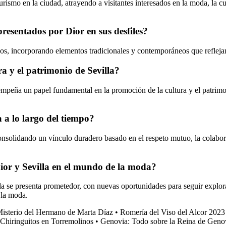
rismo en la ciudad, atrayendo a visitantes interesados en la moda, la cu
presentados por Dior en sus desfiles?
ños, incorporando elementos tradicionales y contemporáneos que reflejan 
a y el patrimonio de Sevilla?
empeña un papel fundamental en la promoción de la cultura y el patrimo
 a lo largo del tiempo?
nsolidando un vínculo duradero basado en el respeto mutuo, la colaborac
ior y Sevilla en el mundo de la moda?
a se presenta prometedor, con nuevas oportunidades para seguir explorand
 la moda.
Misterio del Hermano de Marta Díaz
•
Romería del Viso del Alcor 2023
Chiringuitos en Torremolinos
•
Genovia: Todo sobre la Reina de Geno