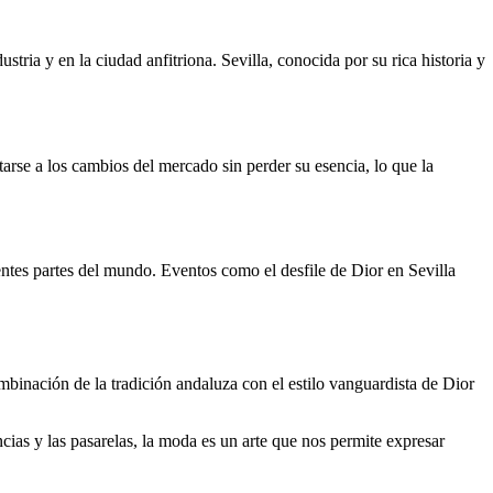
tria y en la ciudad anfitriona. Sevilla, conocida por su rica historia y
se a los cambios del mercado sin perder su esencia, lo que la
entes partes del mundo. Eventos como el desfile de Dior en Sevilla
mbinación de la tradición andaluza con el estilo vanguardista de Dior
cias y las pasarelas, la moda es un arte que nos permite expresar