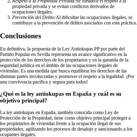
Respeto a la Propiedad Privada:
Se fortalece el respeto a la
propiedad privada y se evitan conflictos derivados de
ocupaciones ilegales.
Prevención del Delito:
Al dificultar las ocupaciones ilegales, se
contribuye a la prevención de delitos asociados con esta práctica.
Conclusiones
En definitiva, la propuesta de la Ley Antiokupas PP por parte del
Partido Popular en Sevilla representa un avance significativo en la
protección de los derechos de los propietarios y en la garantía de la
seguridad jurídica en el ámbito de las ocupaciones ilegales de
viviendas. Es una medida que busca equilibrar los derechos de las
distintas partes involucradas y promover el respeto a la legalidad. ¡Por
una convivencia pacífica y segura para todos!
¿Qué es la ley antiokupas en España y cuál es su
objetivo principal?
La ley antiokupas en España, también conocida como Ley de
Protección de la Propiedad, tiene como objetivo principal proteger a
los propietarios de viviendas frente a la ocupación ilegal de sus
propiedades, agilizando los procesos de desalojo y sancionando a los
ocupantes ilegales.