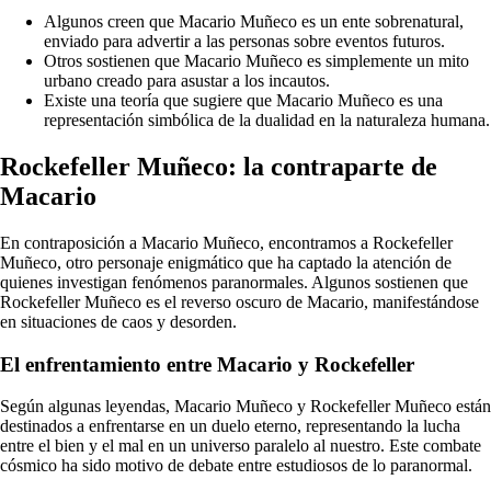
Algunos creen que Macario Muñeco es un ente sobrenatural,
enviado para advertir a las personas sobre eventos futuros.
Otros sostienen que Macario Muñeco es simplemente un mito
urbano creado para asustar a los incautos.
Existe una teoría que sugiere que Macario Muñeco es una
representación simbólica de la dualidad en la naturaleza humana.
Rockefeller Muñeco: la contraparte de
Macario
En contraposición a Macario Muñeco, encontramos a Rockefeller
Muñeco, otro personaje enigmático que ha captado la atención de
quienes investigan fenómenos paranormales. Algunos sostienen que
Rockefeller Muñeco es el reverso oscuro de Macario, manifestándose
en situaciones de caos y desorden.
El enfrentamiento entre Macario y Rockefeller
Según algunas leyendas, Macario Muñeco y Rockefeller Muñeco están
destinados a enfrentarse en un duelo eterno, representando la lucha
entre el bien y el mal en un universo paralelo al nuestro. Este combate
cósmico ha sido motivo de debate entre estudiosos de lo paranormal.