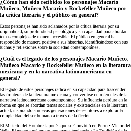
¿Cómo han sido recibidos los personajes Macario
Muñeco, Muñeco Macario y Rockefeller Muñeco por
la crítica literaria y el público en general?
Estos personajes han sido aclamados por la crítica literaria por su
originalidad, su profundidad psicológica y su capacidad para abordar
temas complejos de manera accesible. El público en general ha
respondido de manera positiva a sus historias, identificándose con sus
luchas y reflexiones sobre la sociedad contemporánea.
¿Cuál es el legado de los personajes Macario Muñeco,
Muñeco Macario y Rockefeller Muñeco en la literatura
mexicana y en la narrativa latinoamericana en
general?
El legado de estos personajes radica en su capacidad para trascender
las fronteras de la literatura mexicana y convertirse en referentes de la
narrativa latinoamericana contemporánea. Su influencia perdura en la
forma en que se abordan temas sociales y existenciales en la literatura
actual, inspirando a nuevas generaciones de escritores a explorar la
complejidad del ser humano a través de la ficción.
El Misterio del Hombre Japonés que se Convirtió en Perro
•
Víctor del
Valle: El experto peluquero que marca tendencia
•
La Tradición de la