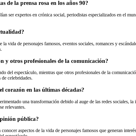
as de la prensa rosa en los años 90?
olían ser expertos en crónica social, periodistas especializados en el m
ctualidad?
e la vida de personajes famosos, eventos sociales, romances y escándal
.
zón y otros profesionales de la comunicación?
undo del espectáculo, mientras que otros profesionales de la comunicaci
s de celebridades.
el corazón en las últimas décadas?
erimentado una transformación debido al auge de las redes sociales, la i
e relevantes.
opinión pública?
r a conocer aspectos de la vida de personajes famosos que generan inter
el espectáculo.