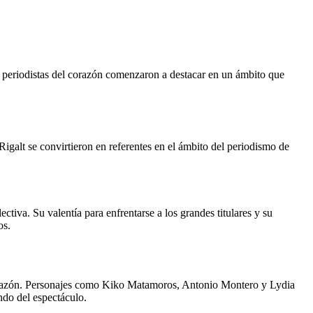
es periodistas del corazón comenzaron a destacar en un ámbito que
igalt se convirtieron en referentes en el ámbito del periodismo de
tiva. Su valentía para enfrentarse a los grandes titulares y su
os.
 corazón. Personajes como Kiko Matamoros, Antonio Montero y Lydia
ndo del espectáculo.