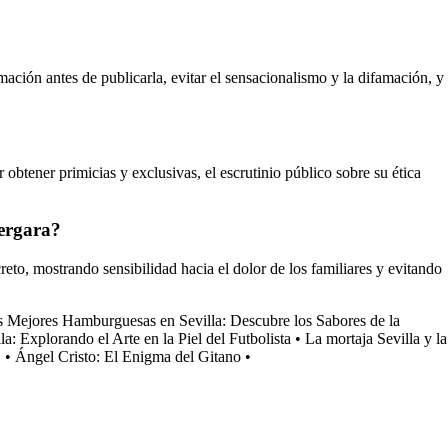
mación antes de publicarla, evitar el sensacionalismo y la difamación, y
 obtener primicias y exclusivas, el escrutinio público sobre su ética
Vergara?
to, mostrando sensibilidad hacia el dolor de los familiares y evitando
 Mejores Hamburguesas en Sevilla: Descubre los Sabores de la
: Explorando el Arte en la Piel del Futbolista
•
La mortaja Sevilla y la
C
•
Ángel Cristo: El Enigma del Gitano
•