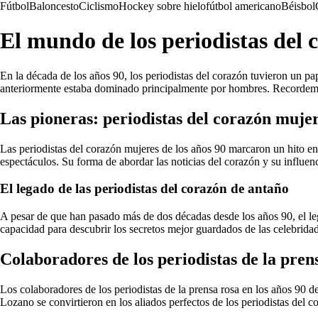
Fútbol
Baloncesto
Ciclismo
Hockey sobre hielo
fútbol americano
Béisbol
El mundo de los periodistas del 
En la década de los años 90, los periodistas del corazón tuvieron un p
anteriormente estaba dominado principalmente por hombres. Recordemos
Las pioneras: periodistas del corazón muje
Las periodistas del corazón mujeres de los años 90 marcaron un hito en
espectáculos. Su forma de abordar las noticias del corazón y su influenc
El legado de las periodistas del corazón de antaño
A pesar de que han pasado más de dos décadas desde los años 90, el lega
capacidad para descubrir los secretos mejor guardados de las celebridad
Colaboradores de los periodistas de la prens
Los colaboradores de los periodistas de la prensa rosa en los años 90
Lozano se convirtieron en los aliados perfectos de los periodistas del 