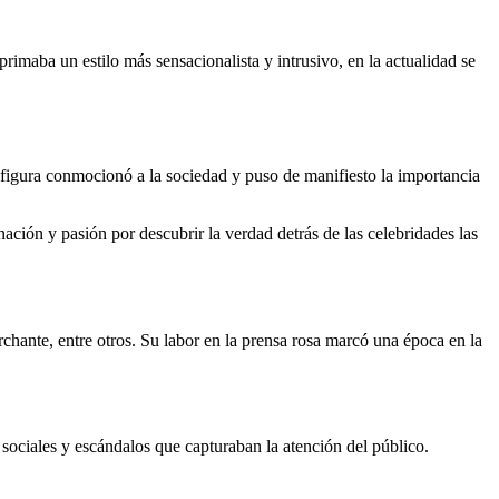
rimaba un estilo más sensacionalista y intrusivo, en la actualidad se
a figura conmocionó a la sociedad y puso de manifiesto la importancia
ación y pasión por descubrir la verdad detrás de las celebridades las
ante, entre otros. Su labor en la prensa rosa marcó una época en la
sociales y escándalos que capturaban la atención del público.