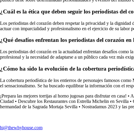
¿Cuál es la ética que deben seguir los periodistas del 
Los periodistas del corazón deben respetar la privacidad y la dignidad d
actuar con imparcialidad y profesionalismo en el ejercicio de su labor pe
¿Qué desafíos enfrentan los periodistas del corazón en 
Los periodistas del corazón en la actualidad enfrentan desafíos como la 
profesional y la necesidad de adaptarse a un público cada vez más exige
¿Cómo ha sido la evolución de la cobertura periodísti
La cobertura periodística de los entierros de personajes famosos como 
el sensacionalismo. Se ha buscado equilibrar la información con el respe
¡Prepara las mejores torrijas al horno jugosas para disfrutar en casa!
•
A
Ciudad
•
Descubre los Restaurantes con Estrella Michelin en Sevilla
•
hermandad de la Sagrada Mortaja Sevilla
•
Nostradamus 2023 y las pre
hi@thewhyhouse.com