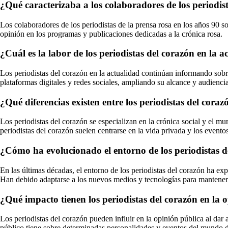
¿Qué caracterizaba a los colaboradores de los periodist
Los colaboradores de los periodistas de la prensa rosa en los años 90 s
opinión en los programas y publicaciones dedicadas a la crónica rosa.
¿Cuál es la labor de los periodistas del corazón en la a
Los periodistas del corazón en la actualidad continúan informando sobr
plataformas digitales y redes sociales, ampliando su alcance y audiencia
¿Qué diferencias existen entre los periodistas del cora
Los periodistas del corazón se especializan en la crónica social y el m
periodistas del corazón suelen centrarse en la vida privada y los evento
¿Cómo ha evolucionado el entorno de los periodistas d
En las últimas décadas, el entorno de los periodistas del corazón ha exp
Han debido adaptarse a los nuevos medios y tecnologías para manteners
¿Qué impacto tienen los periodistas del corazón en la 
Los periodistas del corazón pueden influir en la opinión pública al da
público tiene sobre determinadas personalidades y eventos del mundo d