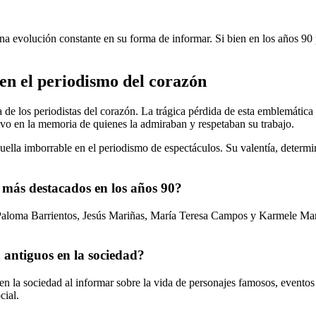
na evolución constante en su forma de informar. Si bien en los años 90 p
en el periodismo del corazón
a de los periodistas del corazón. La trágica pérdida de esta emblemátic
vivo en la memoria de quienes la admiraban y respetaban su trabajo.
uella imborrable en el periodismo de espectáculos. Su valentía, determin
n más destacados en los años 90?
Paloma Barrientos, Jesús Mariñas, María Teresa Campos y Karmele March
n antiguos en la sociedad?
n la sociedad al informar sobre la vida de personajes famosos, eventos 
cial.