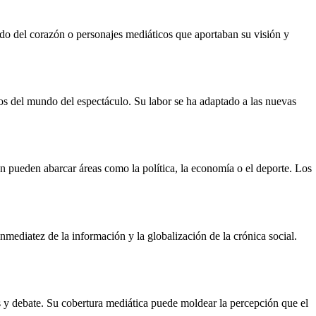
undo del corazón o personajes mediáticos que aportaban su visión y
os del mundo del espectáculo. Su labor se ha adaptado a las nuevas
ón pueden abarcar áreas como la política, la economía o el deporte. Los
nmediatez de la información y la globalización de la crónica social.
és y debate. Su cobertura mediática puede moldear la percepción que el