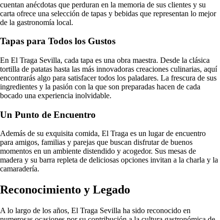
cuentan anécdotas que perduran en la memoria de sus clientes y su
carta ofrece una selección de tapas y bebidas que representan lo mejor
de la gastronomía local.
Tapas para Todos los Gustos
En El Traga Sevilla, cada tapa es una obra maestra. Desde la clásica
tortilla de patatas hasta las más innovadoras creaciones culinarias, aquí
encontrarás algo para satisfacer todos los paladares. La frescura de sus
ingredientes y la pasión con la que son preparadas hacen de cada
bocado una experiencia inolvidable.
Un Punto de Encuentro
Además de su exquisita comida, El Traga es un lugar de encuentro
para amigos, familias y parejas que buscan disfrutar de buenos
momentos en un ambiente distendido y acogedor. Sus mesas de
madera y su barra repleta de deliciosas opciones invitan a la charla y la
camaradería.
Reconocimiento y Legado
A lo largo de los años, El Traga Sevilla ha sido reconocido en
numerosas ocasiones por su contribución a la cultura gastronómica de