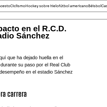
ncesto
Ciclismo
Hockey sobre hielo
fútbol americano
Béisbol
Ca
pacto en el R.C.D.
tadio Sánchez
uí que ha dejado huella en el
 durante su paso por el Real Club
te desempeño en el estadio Sánchez
ra carrera