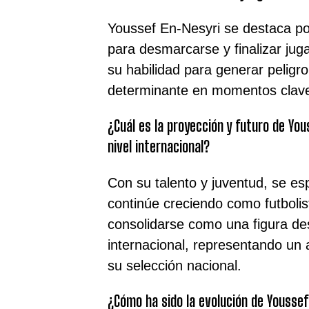
Youssef En-Nesyri se destaca por
para desmarcarse y finalizar jug
su habilidad para generar peligro
determinante en momentos clav
¿Cuál es la proyección y futuro de You
nivel internacional?
Con su talento y juventud, se e
continúe creciendo como futbolis
consolidarse como una figura des
internacional, representando un 
su selección nacional.
¿Cómo ha sido la evolución de Youssef