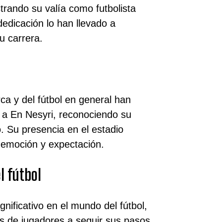
trando su valía como futbolista
dedicación lo han llevado a
u carrera.
ca y del fútbol en general han
 a En Nesyri, reconociendo su
o. Su presencia en el estadio
 emoción y expectación.
l fútbol
nificativo en el mundo del fútbol,
es de jugadores a seguir sus pasos