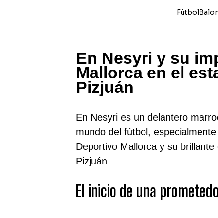
Fútbol
Balo
En Nesyri y su im
Mallorca en el es
Pizjuán
En Nesyri es un delantero marroq
mundo del fútbol, especialmente
Deportivo Mallorca y su brillan
Pizjuán.
El inicio de una prometedo