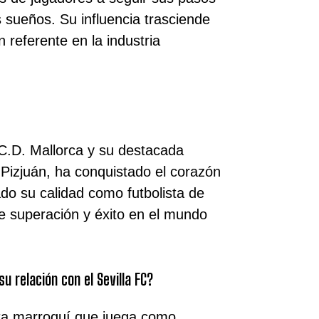
s sueños. Su influencia trasciende
n referente en la industria
.C.D. Mallorca y su destacada
Pizjuán, ha conquistado el corazón
do su calidad como futbolista de
de superación y éxito en el mundo
u relación con el Sevilla FC?
sta marroquí que juega como