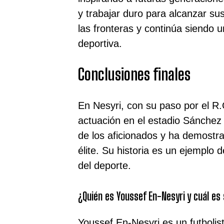
y trabajar duro para alcanzar su
las fronteras y continúa siendo u
deportiva.
Conclusiones finales
En Nesyri, con su paso por el R
actuación en el estadio Sánchez 
de los aficionados y ha demostra
élite. Su historia es un ejemplo 
del deporte.
¿Quién es Youssef En-Nesyri y cuál es s
Youssef En-Nesyri es un futboli