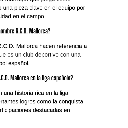
o una pieza clave en el equipo por
cidad en el campo.
 nombre R.C.D. Mallorca?
R.C.D. Mallorca hacen referencia a
ue es un club deportivo con una
tbol español.
.C.D. Mallorca en la liga española?
una historia rica en la liga
rtantes logros como la conquista
rticipaciones destacadas en