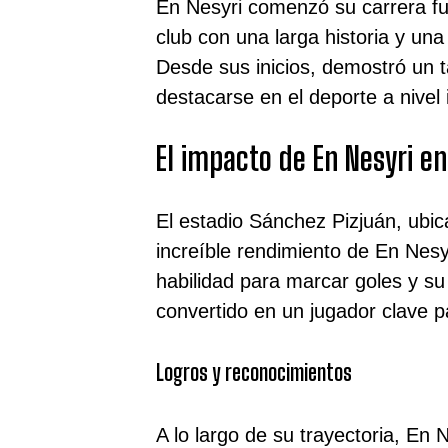
En Nesyri comenzó su carrera fut
club con una larga historia y un
Desde sus inicios, demostró un ta
destacarse en el deporte a nivel 
El impacto de En Nesyri en
El estadio Sánchez Pizjuán, ubica
increíble rendimiento de En Nesy
habilidad para marcar goles y su
convertido en un jugador clave p
Logros y reconocimientos
A lo largo de su trayectoria, E