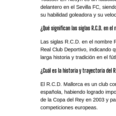
delantero en el Sevilla FC, siend
su habilidad goleadora y su velo
¿Qué significan las siglas R.C.D. en el
Las siglas R.C.D. en el nombre 
Real Club Deportivo, indicando q
larga historia y tradición en el fú
¿Cuál es la historia y trayectoria del R
El R.C.D. Mallorca es un club con 
española, habiendo logrado impo
de la Copa del Rey en 2003 y pa
competiciones europeas.