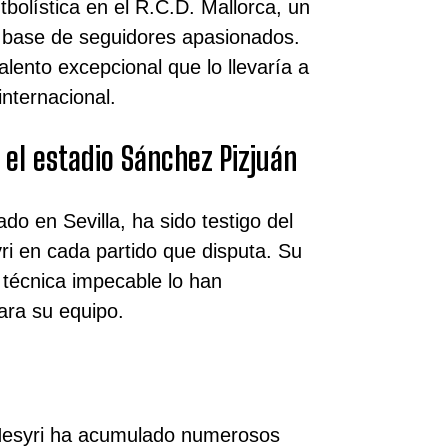
bolística en el R.C.D. Mallorca, un
a base de seguidores apasionados.
lento excepcional que lo llevaría a
internacional.
 el estadio Sánchez Pizjuán
do en Sevilla, ha sido testigo del
ri en cada partido que disputa. Su
 técnica impecable lo han
ara su equipo.
n Nesyri ha acumulado numerosos