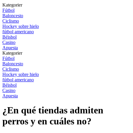
Kategorier
Fútbol
Baloncesto
Ciclismo
Hockey sobre hielo
fútbol americano
Béisbol
Casino
Apuesta
Kategorier
Fútbol
Baloncesto
Ciclismo
Hockey sobre hielo
fútbol americano
Béisbol
Casino
Apuesta
¿En qué tiendas admiten
perros y en cuáles no?