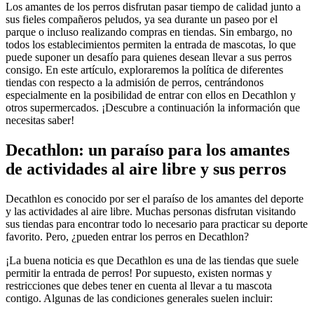
Los amantes de los perros disfrutan pasar tiempo de calidad junto a
sus fieles compañeros peludos, ya sea durante un paseo por el
parque o incluso realizando compras en tiendas. Sin embargo, no
todos los establecimientos permiten la entrada de mascotas, lo que
puede suponer un desafío para quienes desean llevar a sus perros
consigo. En este artículo, exploraremos la política de diferentes
tiendas con respecto a la admisión de perros, centrándonos
especialmente en la posibilidad de entrar con ellos en Decathlon y
otros supermercados. ¡Descubre a continuación la información que
necesitas saber!
Decathlon: un paraíso para los amantes
de actividades al aire libre y sus perros
Decathlon es conocido por ser el paraíso de los amantes del deporte
y las actividades al aire libre. Muchas personas disfrutan visitando
sus tiendas para encontrar todo lo necesario para practicar su deporte
favorito. Pero, ¿pueden entrar los perros en Decathlon?
¡La buena noticia es que Decathlon es una de las tiendas que suele
permitir la entrada de perros! Por supuesto, existen normas y
restricciones que debes tener en cuenta al llevar a tu mascota
contigo. Algunas de las condiciones generales suelen incluir: