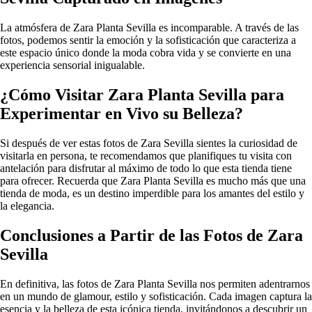
La atmósfera de Zara Planta Sevilla es incomparable. A través de las
fotos, podemos sentir la emoción y la sofisticación que caracteriza a
este espacio único donde la moda cobra vida y se convierte en una
experiencia sensorial inigualable.
¿Cómo Visitar Zara Planta Sevilla para
Experimentar en Vivo su Belleza?
Si después de ver estas fotos de Zara Sevilla sientes la curiosidad de
visitarla en persona, te recomendamos que planifiques tu visita con
antelación para disfrutar al máximo de todo lo que esta tienda tiene
para ofrecer. Recuerda que Zara Planta Sevilla es mucho más que una
tienda de moda, es un destino imperdible para los amantes del estilo y
la elegancia.
Conclusiones a Partir de las Fotos de Zara
Sevilla
En definitiva, las fotos de Zara Planta Sevilla nos permiten adentrarnos
en un mundo de glamour, estilo y sofisticación. Cada imagen captura la
esencia y la belleza de esta icónica tienda, invitándonos a descubrir un