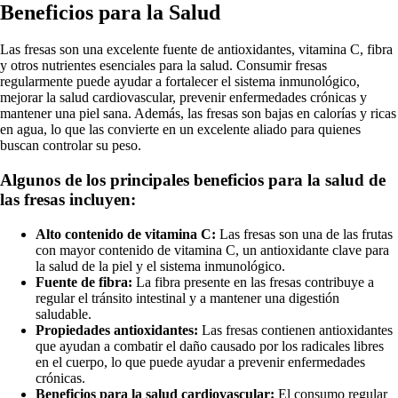
Beneficios para la Salud
Las fresas son una excelente fuente de antioxidantes, vitamina C, fibra
y otros nutrientes esenciales para la salud. Consumir fresas
regularmente puede ayudar a fortalecer el sistema inmunológico,
mejorar la salud cardiovascular, prevenir enfermedades crónicas y
mantener una piel sana. Además, las fresas son bajas en calorías y ricas
en agua, lo que las convierte en un excelente aliado para quienes
buscan controlar su peso.
Algunos de los principales beneficios para la salud de
las fresas incluyen:
Alto contenido de vitamina C:
Las fresas son una de las frutas
con mayor contenido de vitamina C, un antioxidante clave para
la salud de la piel y el sistema inmunológico.
Fuente de fibra:
La fibra presente en las fresas contribuye a
regular el tránsito intestinal y a mantener una digestión
saludable.
Propiedades antioxidantes:
Las fresas contienen antioxidantes
que ayudan a combatir el daño causado por los radicales libres
en el cuerpo, lo que puede ayudar a prevenir enfermedades
crónicas.
Beneficios para la salud cardiovascular:
El consumo regular