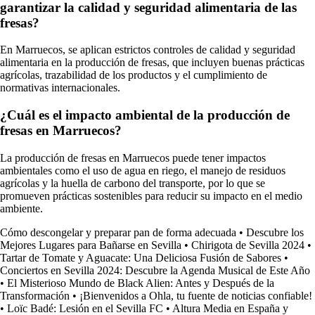
garantizar la calidad y seguridad alimentaria de las
fresas?
En Marruecos, se aplican estrictos controles de calidad y seguridad
alimentaria en la producción de fresas, que incluyen buenas prácticas
agrícolas, trazabilidad de los productos y el cumplimiento de
normativas internacionales.
¿Cuál es el impacto ambiental de la producción de
fresas en Marruecos?
La producción de fresas en Marruecos puede tener impactos
ambientales como el uso de agua en riego, el manejo de residuos
agrícolas y la huella de carbono del transporte, por lo que se
promueven prácticas sostenibles para reducir su impacto en el medio
ambiente.
Cómo descongelar y preparar pan de forma adecuada
•
Descubre los
Mejores Lugares para Bañarse en Sevilla
•
Chirigota de Sevilla 2024
•
Tartar de Tomate y Aguacate: Una Deliciosa Fusión de Sabores
•
Conciertos en Sevilla 2024: Descubre la Agenda Musical de Este Año
•
El Misterioso Mundo de Black Alien: Antes y Después de la
Transformación
•
¡Bienvenidos a Ohla, tu fuente de noticias confiable!
•
Loïc Badé: Lesión en el Sevilla FC
•
Altura Media en España y