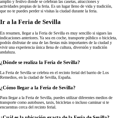
amplio y festivo donde se celebran las casetas, atracciones y
actividades propias de la feria. Es un lugar lleno de vida y tradición,
que no te puedes perder si visitas la ciudad durante la feria.
Ir a la Feria de Sevilla
En resumen, llegar a la Feria de Sevilla es muy sencillo si sigues las
indicaciones anteriores. Ya sea en coche, transporte público o bicicleta,
podrás disfrutar de una de las fiestas más importantes de la ciudad y
vivir una experiencia única llena de cultura, diversión y tradición
andaluza.
¿Dónde se realiza la Feria de Sevilla?
La Feria de Sevilla se celebra en el recinto ferial del barrio de Los
Remedios, en la ciudad de Sevilla, España.
¿Cómo llegar a la Feria de Sevilla?
Para llegar a la Feria de Sevilla, puedes utilizar diferentes medios de
transporte como autobuses, taxis, bicicletas o incluso caminar si te
encuentras cerca del recinto ferial.
¿Cuál es la ubicación exacta de la Feria de Sevilla?