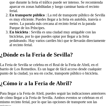
que durante la feria el tráfico puede ser intenso. Se recomienda
aparcar en zonas habilitadas y luego caminar hasta el recinto
ferial.
En transporte público
: La red de transporte público de Sevilla
es muy eficiente. Puedes llegar a la feria en autobús, tranvía o
metro. La parada más cercana al recinto ferial es la parada
Parque de los Príncipes.
En bicicleta
: Sevilla es una ciudad muy amigable con las
bicicletas, por lo que puedes optar por llegar a la feria
pedaleando. Hay varios carriles bici que te llevarán directamente
al recinto ferial.
¿Dónde es la Feria de Sevilla?
La Feria de Sevilla se celebra en el Real de la Feria de Abril, en el
barrio de Los Remedios. Es un lugar de fácil acceso desde cualquier
punto de la ciudad, ya sea en coche, transporte público o bicicleta.
¿Cómo ir a la Feria de Abril?
Para llegar a la Feria de Abril, puedes seguir las indicaciones anteriores
de cómo llegar a la Feria de Sevilla. Ambos eventos se celebran en el
mismo recinto ferial, por lo que las opciones de transporte son las