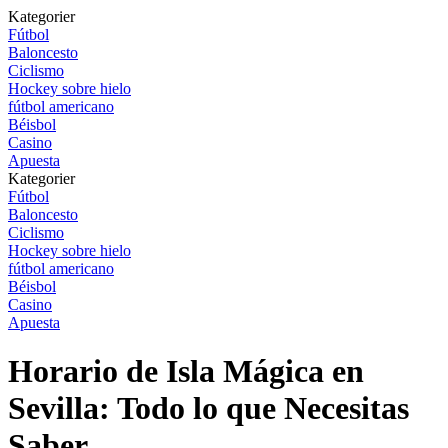
Kategorier
Fútbol
Baloncesto
Ciclismo
Hockey sobre hielo
fútbol americano
Béisbol
Casino
Apuesta
Kategorier
Fútbol
Baloncesto
Ciclismo
Hockey sobre hielo
fútbol americano
Béisbol
Casino
Apuesta
Horario de Isla Mágica en
Sevilla: Todo lo que Necesitas
Saber