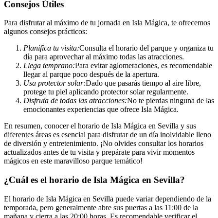
Consejos Útiles
Para disfrutar al máximo de tu jornada en Isla Mágica, te ofrecemos
algunos consejos prácticos:
Planifica tu visita:
Consulta el horario del parque y organiza tu
día para aprovechar al máximo todas las atracciones.
Llega temprano:
Para evitar aglomeraciones, es recomendable
llegar al parque poco después de la apertura.
Usa protector solar:
Dado que pasarás tiempo al aire libre,
protege tu piel aplicando protector solar regularmente.
Disfruta de todas las atracciones:
No te pierdas ninguna de las
emocionantes experiencias que ofrece Isla Mágica.
En resumen, conocer el horario de Isla Mágica en Sevilla y sus
diferentes áreas es esencial para disfrutar de un día inolvidable lleno
de diversión y entretenimiento. ¡No olvides consultar los horarios
actualizados antes de tu visita y prepárate para vivir momentos
mágicos en este maravilloso parque temático!
¿Cuál es el horario de Isla Mágica en Sevilla?
El horario de Isla Mágica en Sevilla puede variar dependiendo de la
temporada, pero generalmente abre sus puertas a las 11:00 de la
mañana y cierra a las 20:00 horas. Es recomendable verificar el