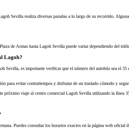
Lagoh Sevilla realiza diversas paradas a lo largo de su recorrido. Algun
 Plaza de Armas hasta Lagoh Sevilla puede variar dependiendo del tráfi
al Lagoh?
goh Sevilla, es importante verificar que el número del autobús sea el 35
ación para evitar contratiempos y disfrutar de un traslado cómodo y segu
tu próximo viaje al centro comercial Lagoh Sevilla utilizando la línea 
?
 semana. Puedes consultar los horarios exactos en la página web oficial