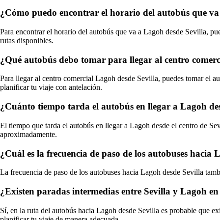
¿Cómo puedo encontrar el horario del autobús que va
Para encontrar el horario del autobús que va a Lagoh desde Sevilla, pue
rutas disponibles.
¿Qué autobús debo tomar para llegar al centro comerc
Para llegar al centro comercial Lagoh desde Sevilla, puedes tomar el au
planificar tu viaje con antelación.
¿Cuánto tiempo tarda el autobús en llegar a Lagoh desd
El tiempo que tarda el autobús en llegar a Lagoh desde el centro de Sevi
aproximadamente.
¿Cuál es la frecuencia de paso de los autobuses hacia 
La frecuencia de paso de los autobuses hacia Lagoh desde Sevilla tambi
¿Existen paradas intermedias entre Sevilla y Lagoh en
Sí, en la ruta del autobús hacia Lagoh desde Sevilla es probable que ex
planificar tu viaje de manera adecuada.