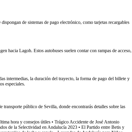
e dispongan de sistemas de pago electrónico, como tarjetas recargables
rigen hacia Lagoh. Estos autobuses suelen contar con rampas de acceso,
as intermedias, la duración del trayecto, la forma de pago del billete y
os especiales.
 transporte público de Sevilla, donde encontrarás detalles sobre las
tima hora y consejos útiles
•
Trágico Accidente de José Antonio
tados de la Selectividad en Andalucía 2023
•
El Partido entre Betis y