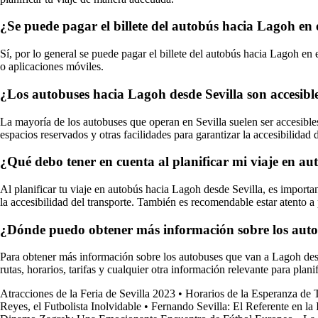
¿Se puede pagar el billete del autobús hacia Lagoh en 
Sí, por lo general se puede pagar el billete del autobús hacia Lagoh en
o aplicaciones móviles.
¿Los autobuses hacia Lagoh desde Sevilla son accesib
La mayoría de los autobuses que operan en Sevilla suelen ser accesibl
espacios reservados y otras facilidades para garantizar la accesibilidad 
¿Qué debo tener en cuenta al planificar mi viaje en a
Al planificar tu viaje en autobús hacia Lagoh desde Sevilla, es importan
la accesibilidad del transporte. También es recomendable estar atento a 
¿Dónde puedo obtener más información sobre los auto
Para obtener más información sobre los autobuses que van a Lagoh desde
rutas, horarios, tarifas y cualquier otra información relevante para plani
Atracciones de la Feria de Sevilla 2023
•
Horarios de la Esperanza de T
Reyes, el Futbolista Inolvidable
•
Fernando Sevilla: El Referente en la I