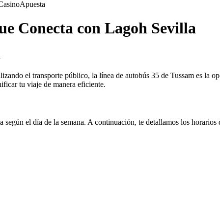
Casino
Apuesta
ue Conecta con Lagoh Sevilla
a
ilizando el transporte público, la línea de autobús 35 de Tussam es la op
ificar tu viaje de manera eficiente.
 según el día de la semana. A continuación, te detallamos los horarios 