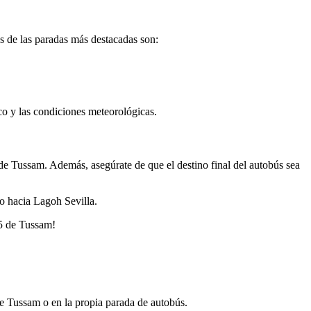
as de las paradas más destacadas son:
co y las condiciones meteorológicas.
 de Tussam. Además, asegúrate de que el destino final del autobús sea
ro hacia Lagoh Sevilla.
35 de Tussam!
 de Tussam o en la propia parada de autobús.