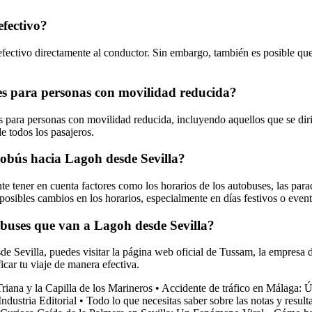
efectivo?
 efectivo directamente al conductor. Sin embargo, también es posible qu
les para personas con movilidad reducida?
es para personas con movilidad reducida, incluyendo aquellos que se di
de todos los pasajeros.
utobús hacia Lagoh desde Sevilla?
te tener en cuenta factores como los horarios de los autobuses, las parad
posibles cambios en los horarios, especialmente en días festivos o event
buses que van a Lagoh desde Sevilla?
 Sevilla, puedes visitar la página web oficial de Tussam, la empresa de
ficar tu viaje de manera efectiva.
riana y la Capilla de los Marineros
•
Accidente de tráfico en Málaga: Úl
ndustria Editorial
•
Todo lo que necesitas saber sobre las notas y resul