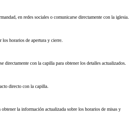
hermandad, en redes sociales o comunicarse directamente con la iglesia.
 los horarios de apertura y cierre.
e directamente con la capilla para obtener los detalles actualizados.
cto directo con la capilla.
a obtener la información actualizada sobre los horarios de misas y