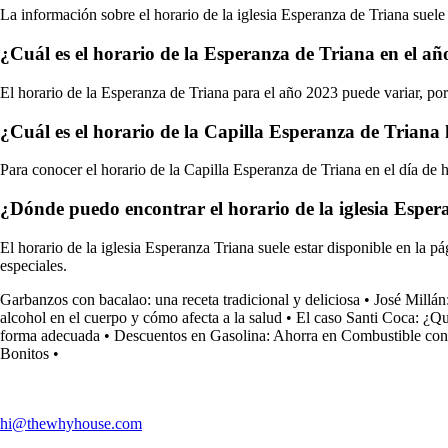
La información sobre el horario de la iglesia Esperanza de Triana suele 
¿Cuál es el horario de la Esperanza de Triana en el a
El horario de la Esperanza de Triana para el año 2023 puede variar, por
¿Cuál es el horario de la Capilla Esperanza de Triana
Para conocer el horario de la Capilla Esperanza de Triana en el día de h
¿Dónde puedo encontrar el horario de la iglesia Espe
El horario de la iglesia Esperanza Triana suele estar disponible en la p
especiales.
Garbanzos con bacalao: una receta tradicional y deliciosa
•
José Millán
alcohol en el cuerpo y cómo afecta a la salud
•
El caso Santi Coca: ¿Q
forma adecuada
•
Descuentos en Gasolina: Ahorra en Combustible con 
Bonitos
•
hi@thewhyhouse.com