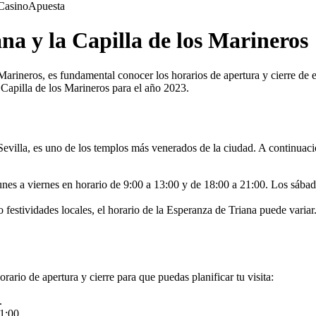
Casino
Apuesta
na y la Capilla de los Marineros
os Marineros, es fundamental conocer los horarios de apertura y cierre d
 Capilla de los Marineros para el año 2023.
Sevilla, es uno de los templos más venerados de la ciudad. A continuaci
nes a viernes en horario de 9:00 a 13:00 y de 18:00 a 21:00. Los sábad
estividades locales, el horario de la Esperanza de Triana puede varia
orario de apertura y cierre para que puedas planificar tu visita:
.
1:00.