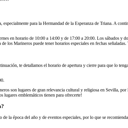
la, especialmente para la Hermandad de la Esperanza de Triana. A contin
ernes en horario de 10:00 a 14:00 y de 17:00 a 20:00. Los sábados y do
 de los Marineros puede tener horarios especiales en fechas señaladas. T
ntinuación, te detallamos el horario de apertura y cierre para que lo teng
00.
ros son lugares de gran relevancia cultural y religiosa en Sevilla, por 
tos lugares emblemáticos tienen para ofrecerte!
a?
 de la época del año y de eventos especiales, por lo que se recomienda 