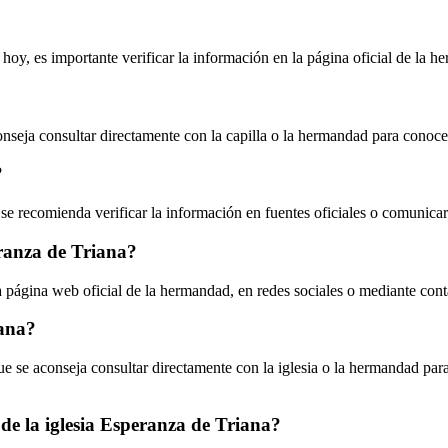
 hoy, es importante verificar la información en la página oficial de la 
onseja consultar directamente con la capilla o la hermandad para conocer
?
 se recomienda verificar la información en fuentes oficiales o comunicars
ranza de Triana?
a página web oficial de la hermandad, en redes sociales o mediante conta
iana?
que se aconseja consultar directamente con la iglesia o la hermandad par
de la iglesia Esperanza de Triana?