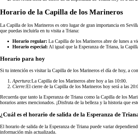
Horario de la Capilla de los Marineros
La Capilla de los Marineros es otro lugar de gran importancia en Sevil
que puedas incluirla en tu visita a Triana:
Horario regular:
La Capilla de los Marineros abre de lunes a vi
Horario especial:
Al igual que la Esperanza de Triana, la Capilla
Horario para hoy
Si tu intención es visitar la Capilla de los Marineros el día de hoy, a co
Apertura:
La Capilla de los Marineros abre hoy a las 10:00.
Cierre:
El cierre de la Capilla de los Marineros hoy será a las 20:
Recuerda que tanto la Esperanza de Triana como la Capilla de los Marine
horarios antes mencionados. ¡Disfruta de la belleza y la historia que es
¿Cuál es el horario de salida de la Esperanza de Trian
El horario de salida de la Esperanza de Triana puede variar dependiendo
información más actualizada.