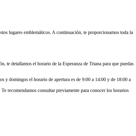
e estos lugares emblemáticos. A continuación, te proporcionamos toda la
ón, te detallamos el horario de la Esperanza de Triana para que puedas
os y domingos el horario de apertura es de 9:00 a 14:00 y de 18:00 a
r. Te recomendamos consultar previamente para conocer los horarios