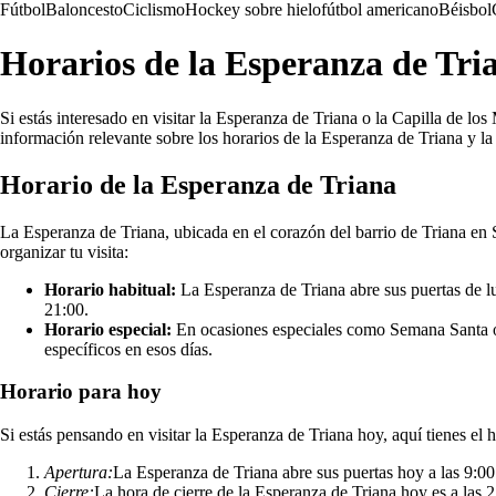
Fútbol
Baloncesto
Ciclismo
Hockey sobre hielo
fútbol americano
Béisbol
Horarios de la Esperanza de Tria
Si estás interesado en visitar la Esperanza de Triana o la Capilla de l
información relevante sobre los horarios de la Esperanza de Triana y la
Horario de la Esperanza de Triana
La Esperanza de Triana, ubicada en el corazón del barrio de Triana en 
organizar tu visita:
Horario habitual:
La Esperanza de Triana abre sus puertas de lu
21:00.
Horario especial:
En ocasiones especiales como Semana Santa o f
específicos en esos días.
Horario para hoy
Si estás pensando en visitar la Esperanza de Triana hoy, aquí tienes el h
Apertura:
La Esperanza de Triana abre sus puertas hoy a las 9:00
Cierre:
La hora de cierre de la Esperanza de Triana hoy es a las 2