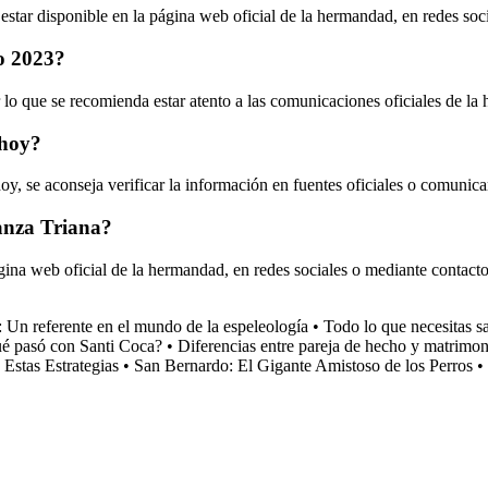
estar disponible en la página web oficial de la hermandad, en redes soci
ño 2023?
 lo que se recomienda estar atento a las comunicaciones oficiales de la
 hoy?
oy, se aconseja verificar la información en fuentes oficiales o comunicar
ranza Triana?
ágina web oficial de la hermandad, en redes sociales o mediante contacto
: Un referente en el mundo de la espeleología
•
Todo lo que necesitas 
ué pasó con Santi Coca?
•
Diferencias entre pareja de hecho y matrimon
Estas Estrategias
•
San Bernardo: El Gigante Amistoso de los Perros
•