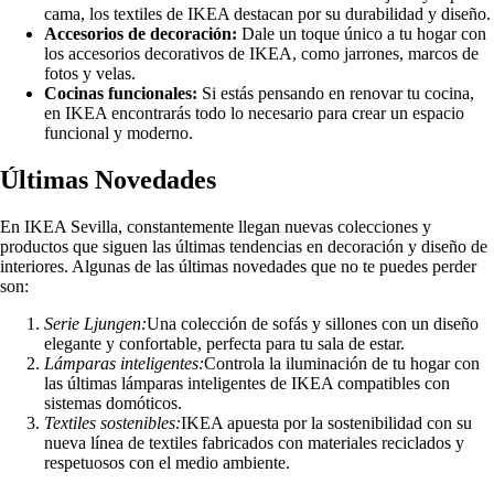
cama, los textiles de IKEA destacan por su durabilidad y diseño.
Accesorios de decoración:
Dale un toque único a tu hogar con
los accesorios decorativos de IKEA, como jarrones, marcos de
fotos y velas.
Cocinas funcionales:
Si estás pensando en renovar tu cocina,
en IKEA encontrarás todo lo necesario para crear un espacio
funcional y moderno.
Últimas Novedades
En IKEA Sevilla, constantemente llegan nuevas colecciones y
productos que siguen las últimas tendencias en decoración y diseño de
interiores. Algunas de las últimas novedades que no te puedes perder
son:
Serie Ljungen:
Una colección de sofás y sillones con un diseño
elegante y confortable, perfecta para tu sala de estar.
Lámparas inteligentes:
Controla la iluminación de tu hogar con
las últimas lámparas inteligentes de IKEA compatibles con
sistemas domóticos.
Textiles sostenibles:
IKEA apuesta por la sostenibilidad con su
nueva línea de textiles fabricados con materiales reciclados y
respetuosos con el medio ambiente.