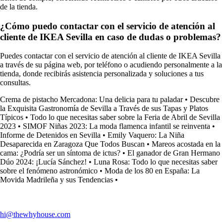
de la tienda.
¿Cómo puedo contactar con el servicio de atención al
cliente de IKEA Sevilla en caso de dudas o problemas?
Puedes contactar con el servicio de atención al cliente de IKEA Sevilla
a través de su página web, por teléfono o acudiendo personalmente a la
tienda, donde recibirás asistencia personalizada y soluciones a tus
consultas.
Crema de pistacho Mercadona: Una delicia para tu paladar
•
Descubre
la Exquisita Gastronomía de Sevilla a Través de sus Tapas y Platos
Típicos
•
Todo lo que necesitas saber sobre la Feria de Abril de Sevilla
2023
•
SIMOF Niñas 2023: La moda flamenca infantil se reinventa
•
Informe de Detenidos en Sevilla
•
Emily Vaquero: La Niña
Desaparecida en Zaragoza Que Todos Buscan
•
Mareos acostada en la
cama: ¿Podría ser un síntoma de ictus?
•
El ganador de Gran Hermano
Dúo 2024: ¡Lucía Sánchez!
•
Luna Rosa: Todo lo que necesitas saber
sobre el fenómeno astronómico
•
Moda de los 80 en España: La
Movida Madrileña y sus Tendencias
•
hi@thewhyhouse.com