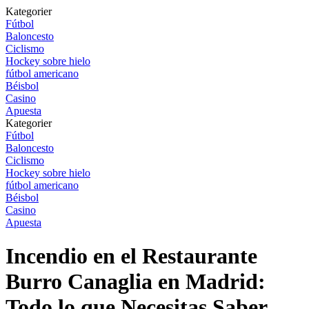
Kategorier
Fútbol
Baloncesto
Ciclismo
Hockey sobre hielo
fútbol americano
Béisbol
Casino
Apuesta
Kategorier
Fútbol
Baloncesto
Ciclismo
Hockey sobre hielo
fútbol americano
Béisbol
Casino
Apuesta
Incendio en el Restaurante
Burro Canaglia en Madrid:
Todo lo que Necesitas Saber