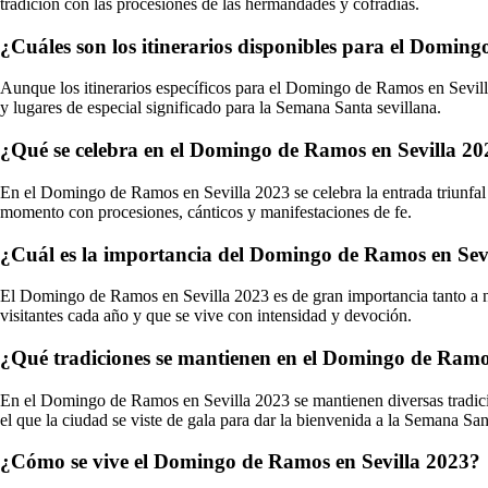
tradición con las procesiones de las hermandades y cofradías.
¿Cuáles son los itinerarios disponibles para el Domin
Aunque los itinerarios específicos para el Domingo de Ramos en Sevill
y lugares de especial significado para la Semana Santa sevillana.
¿Qué se celebra en el Domingo de Ramos en Sevilla 2
En el Domingo de Ramos en Sevilla 2023 se celebra la entrada triunfal 
momento con procesiones, cánticos y manifestaciones de fe.
¿Cuál es la importancia del Domingo de Ramos en Sev
El Domingo de Ramos en Sevilla 2023 es de gran importancia tanto a niv
visitantes cada año y que se vive con intensidad y devoción.
¿Qué tradiciones se mantienen en el Domingo de Ramo
En el Domingo de Ramos en Sevilla 2023 se mantienen diversas tradicion
el que la ciudad se viste de gala para dar la bienvenida a la Semana San
¿Cómo se vive el Domingo de Ramos en Sevilla 2023?