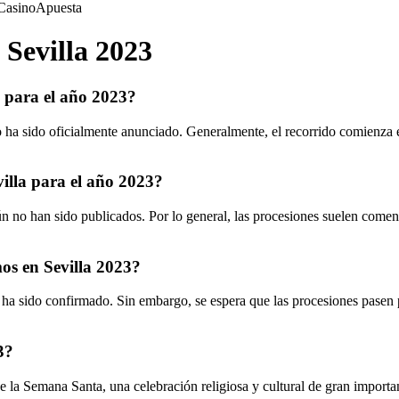
Casino
Apuesta
Sevilla 2023
a para el año 2023?
ha sido oficialmente anunciado. Generalmente, el recorrido comienza en
illa para el año 2023?
 no han sido publicados. Por lo general, las procesiones suelen comen
os en Sevilla 2023?
a sido confirmado. Sin embargo, se espera que las procesiones pasen p
3?
la Semana Santa, una celebración religiosa y cultural de gran importanci