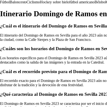
Fútbol
Baloncesto
Ciclismo
Hockey sobre hielo
fútbol americano
Béisbol
Itinerario Domingo de Ramos en 
¿Cuál es el itinerario del Domingo de Ramos en Sevill
El itinerario del Domingo de Ramos en Sevilla para el año 2023 aún no 
la ciudad, como la Calle Sierpes y la Plaza de San Francisco.
¿Cuáles son los horarios del Domingo de Ramos en Sev
Los horarios específicos para el Domingo de Ramos en Sevilla 2023 aún
destacados como la salida de las imágenes y la entrada en la Catedral.
¿Cuál es el recorrido previsto para el Domingo de Ram
El recorrido exacto para el Domingo de Ramos en Sevilla 2023 aún no h
disfrutar de la tradición y la devoción de esta festividad.
¿Qué caracteriza al Domingo de Ramos en Sevilla 202
El Domingo de Ramos en Sevilla 2023 se caracteriza por ser el inicio de 