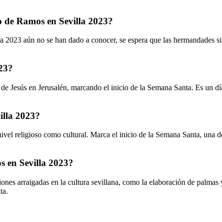
go de Ramos en Sevilla 2023?
a 2023 aún no se han dado a conocer, se espera que las hermandades si
023?
de Jesús en Jerusalén, marcando el inicio de la Semana Santa. Es un dí
illa 2023?
el religioso como cultural. Marca el inicio de la Semana Santa, una de
s en Sevilla 2023?
es arraigadas en la cultura sevillana, como la elaboración de palmas y
ta.