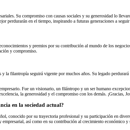
esariales. Su compromiso con causas sociales y su generosidad lo lleva
jor perdurarán en el tiempo, inspirando a futuras generaciones a seguir
reconocimientos y premios por su contribución al mundo de los negocios 
cación y compromiso.
 y la filantropía seguirá vigente por muchos años. Su legado perdurará
mpresario. Fue un visionario, un filántropo y un ser humano excepcion
a excelencia, la generosidad y el compromiso con los demás. ¡Gracias, Jo
ancia en la sociedad actual?
ol, conocido por su trayectoria profesional y su participación en dive
 y empresarial, así como en su contribución al crecimiento económico y 