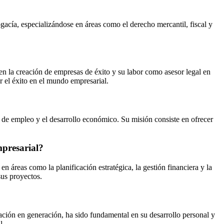
gacía, especializándose en áreas como el derecho mercantil, fiscal y
en la creación de empresas de éxito y su labor como asesor legal en
r el éxito en el mundo empresarial.
n de empleo y el desarrollo económico. Su misión consiste en ofrecer
mpresarial?
 áreas como la planificación estratégica, la gestión financiera y la
sus proyectos.
ación en generación, ha sido fundamental en su desarrollo personal y
l.