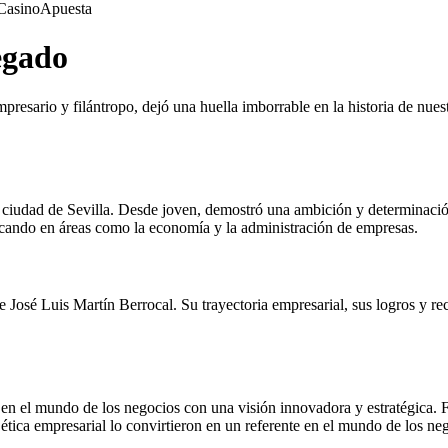
Casino
Apuesta
egado
ario y filántropo, dejó una huella imborrable en la historia de nuestro
 ciudad de Sevilla. Desde joven, demostró una ambición y determinación
acando en áreas como la economía y la administración de empresas.
e José Luis Martín Berrocal. Su trayectoria empresarial, sus logros y 
 en el mundo de los negocios con una visión innovadora y estratégica. 
 ética empresarial lo convirtieron en un referente en el mundo de los ne