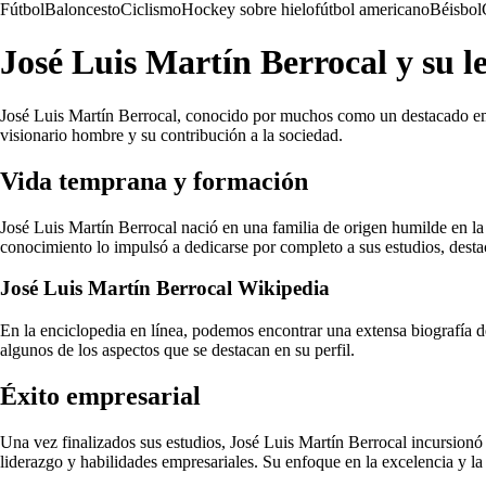
Fútbol
Baloncesto
Ciclismo
Hockey sobre hielo
fútbol americano
Béisbol
José Luis Martín Berrocal y su l
José Luis Martín Berrocal, conocido por muchos como un destacado empres
visionario hombre y su contribución a la sociedad.
Vida temprana y formación
José Luis Martín Berrocal nació en una familia de origen humilde en la
conocimiento lo impulsó a dedicarse por completo a sus estudios, dest
José Luis Martín Berrocal Wikipedia
En la enciclopedia en línea, podemos encontrar una extensa biografía d
algunos de los aspectos que se destacan en su perfil.
Éxito empresarial
Una vez finalizados sus estudios, José Luis Martín Berrocal incursionó
liderazgo y habilidades empresariales. Su enfoque en la excelencia y la