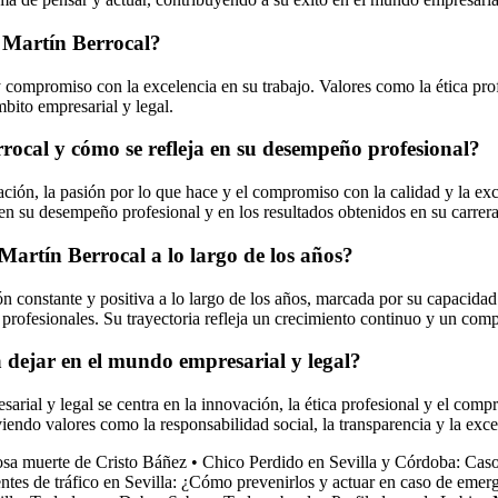
s Martín Berrocal?
 compromiso con la excelencia en su trabajo. Valores como la ética profe
bito empresarial y legal.
errocal y cómo se refleja en su desempeño profesional?
cación, la pasión por lo que hace y el compromiso con la calidad y la ex
 en su desempeño profesional y en los resultados obtenidos en su carrera
Martín Berrocal a lo largo de los años?
 constante y positiva a lo largo de los años, marcada por su capacidad 
profesionales. Su trayectoria refleja un crecimiento continuo y un comp
a dejar en el mundo empresarial y legal?
ial y legal se centra en la innovación, la ética profesional y el compro
do valores como la responsabilidad social, la transparencia y la excele
osa muerte de Cristo Báñez
•
Chico Perdido en Sevilla y Córdoba: Cas
ntes de tráfico en Sevilla: ¿Cómo prevenirlos y actuar en caso de emer