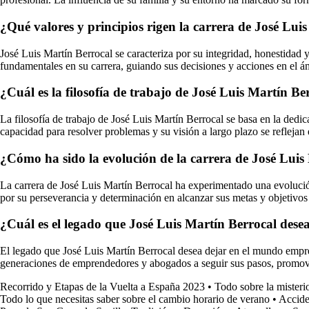
¿Qué valores y principios rigen la carrera de José Lui
José Luis Martín Berrocal se caracteriza por su integridad, honestidad y
fundamentales en su carrera, guiando sus decisiones y acciones en el ám
¿Cuál es la filosofía de trabajo de José Luis Martín B
La filosofía de trabajo de José Luis Martín Berrocal se basa en la dedi
capacidad para resolver problemas y su visión a largo plazo se reflejan
¿Cómo ha sido la evolución de la carrera de José Luis 
La carrera de José Luis Martín Berrocal ha experimentado una evolución
por su perseverancia y determinación en alcanzar sus metas y objetivos 
¿Cuál es el legado que José Luis Martín Berrocal dese
El legado que José Luis Martín Berrocal desea dejar en el mundo empresar
generaciones de emprendedores y abogados a seguir sus pasos, promovien
Recorrido y Etapas de la Vuelta a España 2023
•
Todo sobre la misteri
Todo lo que necesitas saber sobre el cambio horario de verano
•
Accide