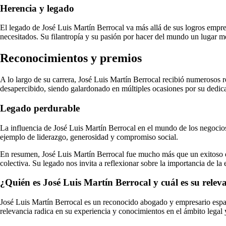
Herencia y legado
El legado de José Luis Martín Berrocal va más allá de sus logros empr
necesitados. Su filantropía y su pasión por hacer del mundo un lugar me
Reconocimientos y premios
A lo largo de su carrera, José Luis Martín Berrocal recibió numerosos 
desapercibido, siendo galardonado en múltiples ocasiones por su dedi
Legado perdurable
La influencia de José Luis Martín Berrocal en el mundo de los negocios
ejemplo de liderazgo, generosidad y compromiso social.
En resumen, José Luis Martín Berrocal fue mucho más que un exitoso e
colectiva. Su legado nos invita a reflexionar sobre la importancia de l
¿Quién es José Luis Martín Berrocal y cuál es su relev
José Luis Martín Berrocal es un reconocido abogado y empresario españ
relevancia radica en su experiencia y conocimientos en el ámbito legal