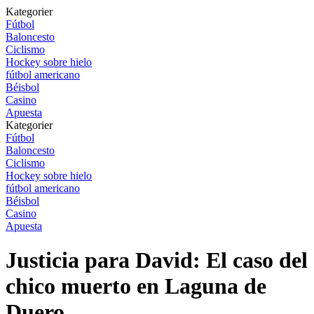
Kategorier
Fútbol
Baloncesto
Ciclismo
Hockey sobre hielo
fútbol americano
Béisbol
Casino
Apuesta
Kategorier
Fútbol
Baloncesto
Ciclismo
Hockey sobre hielo
fútbol americano
Béisbol
Casino
Apuesta
Justicia para David: El caso del
chico muerto en Laguna de
Duero