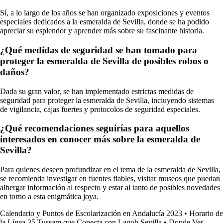
Sí, a lo largo de los años se han organizado exposiciones y eventos
especiales dedicados a la esmeralda de Sevilla, donde se ha podido
apreciar su esplendor y aprender más sobre su fascinante historia.
¿Qué medidas de seguridad se han tomado para
proteger la esmeralda de Sevilla de posibles robos o
daños?
Dada su gran valor, se han implementado estrictas medidas de
seguridad para proteger la esmeralda de Sevilla, incluyendo sistemas
de vigilancia, cajas fuertes y protocolos de seguridad especiales.
¿Qué recomendaciones seguirías para aquellos
interesados en conocer más sobre la esmeralda de
Sevilla?
Para quienes deseen profundizar en el tema de la esmeralda de Sevilla,
se recomienda investigar en fuentes fiables, visitar museos que puedan
albergar información al respecto y estar al tanto de posibles novedades
en torno a esta enigmática joya.
Calendario y Puntos de Escolarización en Andalucía 2023
•
Horario de
la Línea 35 Tussam que Conecta con Lagoh Sevilla
•
Donde Ver