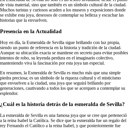
de vista material, sino que también es un símbolo cultural de la ciudad.
Muchos turistas y curiosos acuden a los museos y exposiciones donde
se exhibe esta joya, deseosos de contemplar su belleza y escuchar las
historias que la envuelven.
Presencia en la Actualidad
Hoy en día, la Esmeralda de Sevilla sigue brillando con luz propia,
siendo un punto de referencia en la historia y tradición de la ciudad.
Aunque su ubicación exacta se mantiene en secreto para evitar posibles
intentos de robo, su leyenda perdura en el imaginario colectivo,
manteniendo viva la fascinación por esta joya tan especial.
En resumen, la Esmeralda de Sevilla es mucho más que una simple
piedra preciosa; es un símbolo de la riqueza cultural y el misticismo
que envuelven a la ciudad, una joya que seguirá brillando por
generaciones, cautivando a todos los que se acerquen a contemplar su
esplendor.
¿Cuál es la historia detrás de la esmeralda de Sevilla?
La esmeralda de Sevilla es una famosa joya que se cree que perteneció
a la reina Isabel la Católica. Se dice que la esmeralda fue un regalo del
rey Fernando el Católico a la reina Isabel, y que posteriormente fue