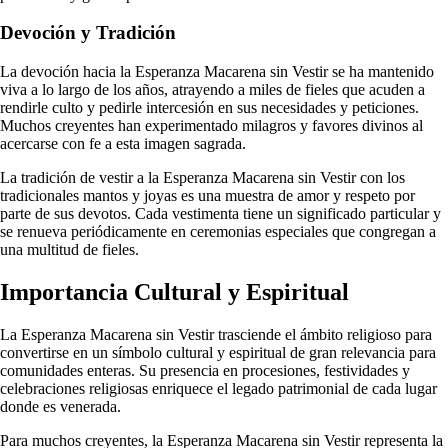
Devoción y Tradición
La devoción hacia la Esperanza Macarena sin Vestir se ha mantenido
viva a lo largo de los años, atrayendo a miles de fieles que acuden a
rendirle culto y pedirle intercesión en sus necesidades y peticiones.
Muchos creyentes han experimentado milagros y favores divinos al
acercarse con fe a esta imagen sagrada.
La tradición de vestir a la Esperanza Macarena sin Vestir con los
tradicionales mantos y joyas es una muestra de amor y respeto por
parte de sus devotos. Cada vestimenta tiene un significado particular y
se renueva periódicamente en ceremonias especiales que congregan a
una multitud de fieles.
Importancia Cultural y Espiritual
La Esperanza Macarena sin Vestir trasciende el ámbito religioso para
convertirse en un símbolo cultural y espiritual de gran relevancia para
comunidades enteras. Su presencia en procesiones, festividades y
celebraciones religiosas enriquece el legado patrimonial de cada lugar
donde es venerada.
Para muchos creyentes, la Esperanza Macarena sin Vestir representa la