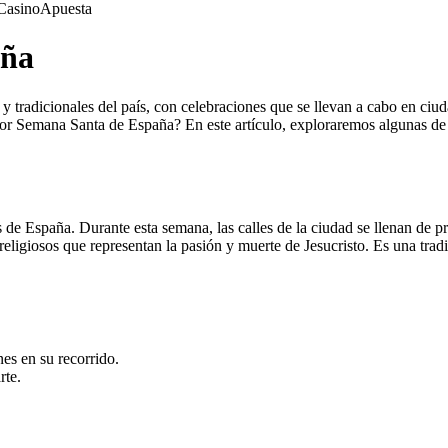
Casino
Apuesta
aña
tradicionales del país, con celebraciones que se llevan a cabo en ciuda
jor Semana Santa de España? En este artículo, exploraremos algunas de 
de España. Durante esta semana, las calles de la ciudad se llenan de p
 religiosos que representan la pasión y muerte de Jesucristo. Es una tra
es en su recorrido.
rte.