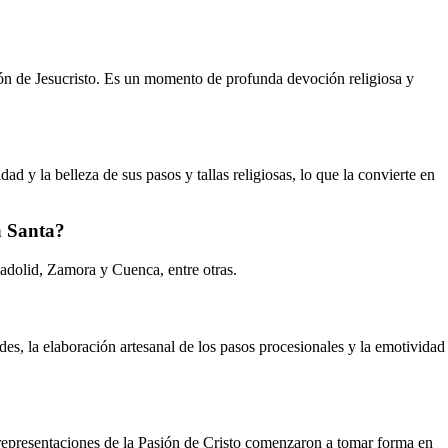
ión de Jesucristo. Es un momento de profunda devoción religiosa y
d y la belleza de sus pasos y tallas religiosas, lo que la convierte en
a Santa?
adolid, Zamora y Cuenca, entre otras.
es, la elaboración artesanal de los pasos procesionales y la emotividad
 representaciones de la Pasión de Cristo comenzaron a tomar forma en