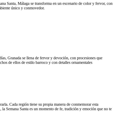
na Santa, Málaga se transforma en un escenario de color y fervor, con
ambiente único y conmovedor.
días, Granada se llena de fervor y devoción, con procesiones que
chos de ellos de estilo barroco y con detalles ornamentales
brarla. Cada región tiene su propia manera de conmemorar esta
la, la Semana Santa es un momento de fe, tradición y emoción que no te