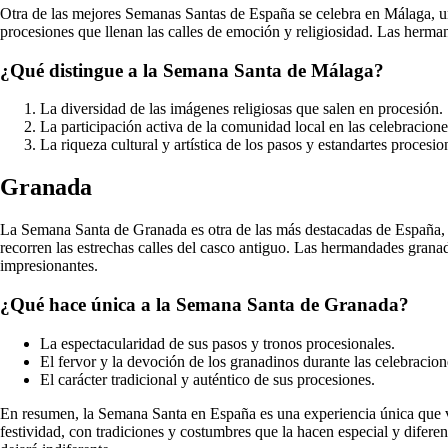
Otra de las mejores Semanas Santas de España se celebra en Málaga, u
procesiones que llenan las calles de emoción y religiosidad. Las her
¿Qué distingue a la Semana Santa de Málaga?
La diversidad de las imágenes religiosas que salen en procesión.
La participación activa de la comunidad local en las celebracione
La riqueza cultural y artística de los pasos y estandartes procesio
Granada
La Semana Santa de Granada es otra de las más destacadas de España, co
recorren las estrechas calles del casco antiguo. Las hermandades granad
impresionantes.
¿Qué hace única a la Semana Santa de Granada?
La espectacularidad de sus pasos y tronos procesionales.
El fervor y la devoción de los granadinos durante las celebracion
El carácter tradicional y auténtico de sus procesiones.
En resumen, la Semana Santa en España es una experiencia única que va
festividad, con tradiciones y costumbres que la hacen especial y difer