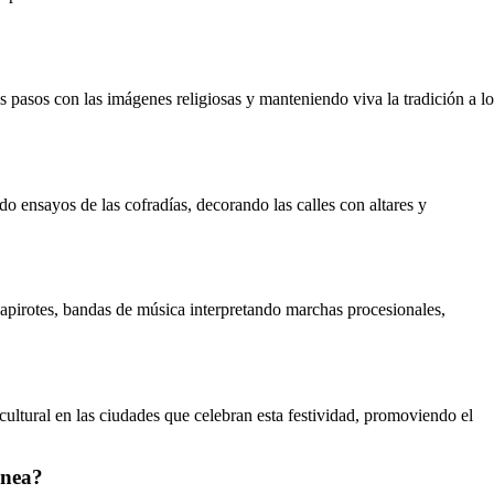
 pasos con las imágenes religiosas y manteniendo viva la tradición a lo
 ensayos de las cofradías, decorando las calles con altares y
capirotes, bandas de música interpretando marchas procesionales,
ultural en las ciudades que celebran esta festividad, promoviendo el
ánea?