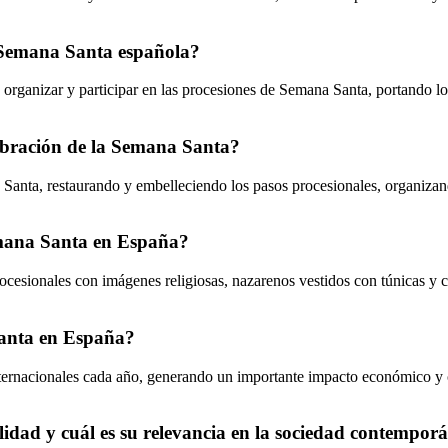
 Semana Santa española?
organizar y participar en las procesiones de Semana Santa, portando los
ebración de la Semana Santa?
Santa, restaurando y embelleciendo los pasos procesionales, organizando
emana Santa en España?
ocesionales con imágenes religiosas, nazarenos vestidos con túnicas y 
 Santa en España?
nternacionales cada año, generando un importante impacto económico y c
idad y cuál es su relevancia en la sociedad contempor