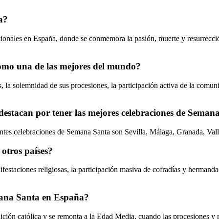
a?
icionales en España, donde se conmemora la pasión, muerte y resurrecc
omo una de las mejores del mundo?
la solemnidad de sus procesiones, la participación activa de la comunida
destacan por tener las mejores celebraciones de Seman
ntes celebraciones de Semana Santa son Sevilla, Málaga, Granada, Vall
otros países?
estaciones religiosas, la participación masiva de cofradías y hermandad
emana Santa en España?
dición católica y se remonta a la Edad Media, cuando las procesiones y