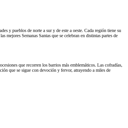
des y pueblos de norte a sur y de este a oeste. Cada región tiene su
las mejores Semanas Santas que se celebran en distintas partes de
rocesiones que recorren los barrios más emblemáticos. Las cofradías,
dición que se sigue con devoción y fervor, atrayendo a miles de