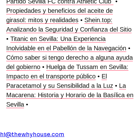
Partido Sevilla FC contra Athletic Club`
•
Propiedades y beneficios del aceite de
girasol: mitos y realidades
•
Shein.top:
Analizando la Seguridad y Confianza del Sitio
•
Titanic en Sevilla: Una Experiencia
Inolvidable en el Pabellón de la Navegación
•
Cómo saber si tengo derecho a alguna ayuda
del gobierno
•
Huelga de Tussam en Sevilla:
Impacto en el transporte público
•
El
Paracetamol y su Sensibilidad a la Luz
•
La
Macarena: Historia y Horario de la Basílica en
Sevilla
•
hi@thewhyhouse.com