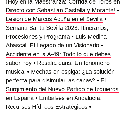
¡Hoy en la Maestranza: Corrida de Toros en
Directo con Sebastián Castella y Morante!
•
Lesión de Marcos Acuña en el Sevilla
•
Semana Santa Sevilla 2023: Itinerarios,
Procesiones y Programa
•
Luis Medina
Abascal: El Legado de un Visionario
•
Accidente en la A-49: Todo lo que debes
saber hoy
•
Rosalía dans: Un fenómeno
musical
•
Mechas en espiga: ¿La solución
perfecta para disimular las canas?
•
El
Surgimiento del Nuevo Partido de Izquierda
en España
•
Embalses en Andalucía:
Recursos Hídricos Estratégicos
•