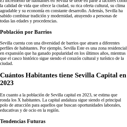
El incremento de habitantes en Sevilla se debe en parte a factores como
la calidad de vida que ofrece la ciudad, su rica oferta cultural, su clima
agradable y su economía en constante desarrollo. Además, Sevilla ha
sabido combinar tradición y modernidad, atrayendo a personas de
todas las edades y procedencias.
Población por Barrios
Sevilla cuenta con una diversidad de barrios que atraen a diferentes
perfiles de habitantes. Por ejemplo, Sevilla Este es una zona residencial
en expansión que ha ganado popularidad en los últimos años, mientras
que el casco histórico sigue siendo el corazón cultural y turístico de la
ciudad.
Cuántos Habitantes tiene Sevilla Capital en
2023
En cuanto a la población de Sevilla capital en 2023, se estima que
ronda los X habitantes. La capital andaluza sigue siendo el principal
polo de atracción para aquellos que buscan oportunidades laborales,
educativas y de ocio en la región.
Tendencias Futuras