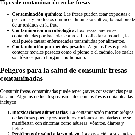
Tipos de contaminación en las fresas
Contaminación química:
Las fresas pueden estar expuestas a
pesticidas y productos químicos durante su cultivo, lo cual puede
dejar residuos en la fruta.
Contaminación microbiológica:
Las fresas pueden ser
contaminadas por bacterias como la E. coli o la salmonella, lo
cual puede causar enfermedades transmitidas por alimentos.
Contaminación por metales pesados:
Algunas fresas pueden
contener metales pesados como el plomo o el cadmio, los cuales
son tóxicos para el organismo humano.
Peligros para la salud de consumir fresas
contaminadas
Consumir fresas contaminadas puede tener graves consecuencias para
la salud. Algunos de los riesgos asociados con las fresas contaminadas
incluyen:
Intoxicaciones alimentarias:
La contaminación microbiológica
de las fresas puede provocar intoxicaciones alimentarias que se
manifiestan con síntomas como náuseas, vómitos, diarrea y
fiebre.
Problemas de salud a largo plazo:
La exposición a sustancias