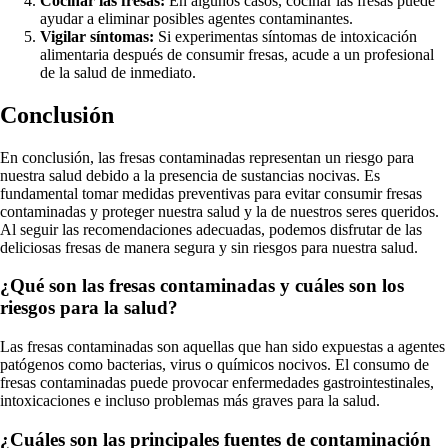
Cocinar las fresas:
En algunos casos, cocinar las fresas puede
ayudar a eliminar posibles agentes contaminantes.
Vigilar síntomas:
Si experimentas síntomas de intoxicación
alimentaria después de consumir fresas, acude a un profesional
de la salud de inmediato.
Conclusión
En conclusión, las fresas contaminadas representan un riesgo para
nuestra salud debido a la presencia de sustancias nocivas. Es
fundamental tomar medidas preventivas para evitar consumir fresas
contaminadas y proteger nuestra salud y la de nuestros seres queridos.
Al seguir las recomendaciones adecuadas, podemos disfrutar de las
deliciosas fresas de manera segura y sin riesgos para nuestra salud.
¿Qué son las fresas contaminadas y cuáles son los
riesgos para la salud?
Las fresas contaminadas son aquellas que han sido expuestas a agentes
patógenos como bacterias, virus o químicos nocivos. El consumo de
fresas contaminadas puede provocar enfermedades gastrointestinales,
intoxicaciones e incluso problemas más graves para la salud.
¿Cuáles son las principales fuentes de contaminación