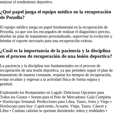
mejorar el rendimiento deportivo.
¿Qué papel juega el equipo médico en la recuperación
de Pezzella?
El equipo médico juega un papel fundamental en la recuperación de
Pezzella, ya que son los encargados de realizar el diagnóstico preciso,
diseñar un plan de tratamiento personalizado, supervisar la evolución y
brindar el soporte necesario para una recuperación exitosa.
¿Cuál es la importancia de la paciencia y la disciplina
en el proceso de recuperación de una lesión deportiva?
La paciencia y la disciplina son fundamentales en el proceso de
recuperación de una lesión deportiva, ya que permiten seguir el plan de
tratamiento de manera constante, respetar los tiempos de recuperación,
evitar recaídas y regresar a la actividad física de forma segura y
gradual.
Explorando los Restaurantes en Lagoh: Deliciosas Opciones para
Todos los Gustos
•
Serum para el Pelo de Mercadona: Guía Completa
•
Horóscopo Semanal: Predicciones para Libra, Tauro, Aries y Virgo
•
Horóscopo para hoy: Capricornio, Acuario, Virgo, Tauro, Cáncer y
Libra
•
Cuántas calorías se queman durmiendo: mitos y realidades
•